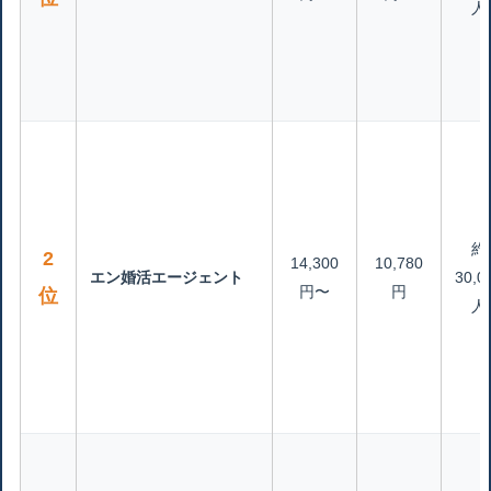
人
約
2
14,300
10,780
エン婚活エージェント
30,0
円〜
円
位
人