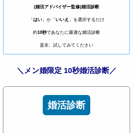
(婚活アドバイザー監修)婚活診断
「
はい
」か「
いいえ
」を選択するだけ
約
10秒
であなたに最適な婚活診断
是非、試してみてください
＼メン婚限定 10秒婚活診断／
婚活診断