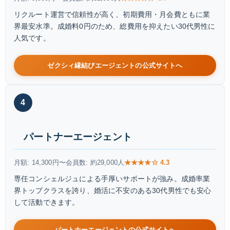
リクルート運営で信頼性が高く、初期費用・月会費ともに業
界最安水準。成婚料0円のため、総費用を抑えたい30代男性に
人気です。
ゼクシィ縁結びエージェントの公式サイトへ
4
パートナーエージェント
月額: 14,300円〜
会員数: 約29,000人
★★★★☆ 4.3
専任コンシェルジュによる手厚いサポートが強み。成婚率業
界トップクラスを誇り、婚活に不安のある30代男性でも安心
して活動できます。
パートナーエージェントの公式サイトへ