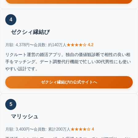
4
ゼクシィ縁結び
月額: 4,378円〜
会員数: 約140万人
★★★★☆ 4.2
リクルート運営の婚活アプリ。独自の価値観診断で相性の良い相
手をマッチング。デート調整代行機能で忙しい30代男性にも使い
やすい設計です。
ゼクシィ縁結びの公式サイトへ
5
マリッシュ
月額: 3,400円〜
会員数: 累計200万人
★★★★☆ 4