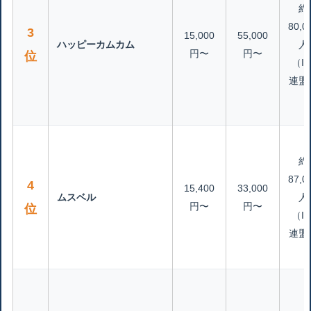
約
80,0
3
15,000
55,000
ハッピーカムカム
人
円〜
円〜
位
（IB
連盟
約
87,0
4
15,400
33,000
ムスベル
人
円〜
円〜
位
（IB
連盟