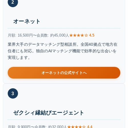
2
オーネット
月額: 16,500円〜
会員数: 約45,000人
★★★★☆ 4.5
業界大手のデータマッチング型相談所。全国40拠点で地方在
住者にも対応。独自のAIマッチング機能で効率的な出会いを
実現します。
オーネットの公式サイトへ
3
ゼクシィ縁結びエージェント
月額: 9,900円〜
会員数: 約32,000人
★★★★☆ 4.4