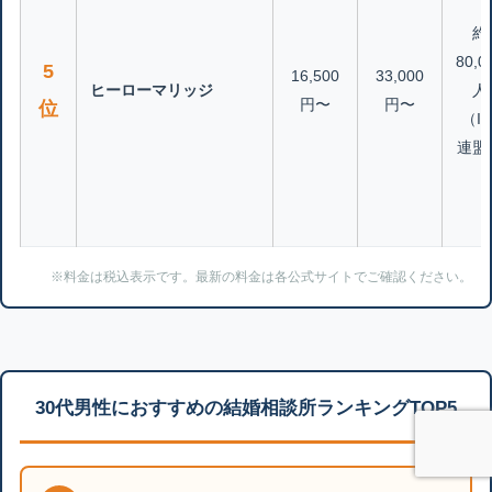
約
80,0
5
16,500
33,000
ヒーローマリッジ
人
円〜
円〜
位
（IB
連盟
※料金は税込表示です。最新の料金は各公式サイトでご確認ください。
30代男性におすすめの結婚相談所ランキングTOP5