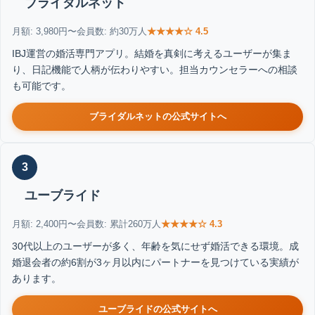
ブライダルネット
月額: 3,980円〜
会員数: 約30万人
★★★★☆ 4.5
IBJ運営の婚活専門アプリ。結婚を真剣に考えるユーザーが集ま
り、日記機能で人柄が伝わりやすい。担当カウンセラーへの相談
も可能です。
ブライダルネットの公式サイトへ
3
ユーブライド
月額: 2,400円〜
会員数: 累計260万人
★★★★☆ 4.3
30代以上のユーザーが多く、年齢を気にせず婚活できる環境。成
婚退会者の約6割が3ヶ月以内にパートナーを見つけている実績が
あります。
ユーブライドの公式サイトへ