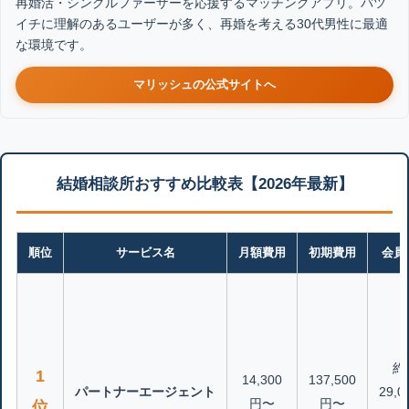
再婚活・シングルファーザーを応援するマッチングアプリ。バツ
イチに理解のあるユーザーが多く、再婚を考える30代男性に最適
な環境です。
マリッシュの公式サイトへ
結婚相談所おすすめ比較表【2026年最新】
順位
サービス名
月額費用
初期費用
会員
約
1
14,300
137,500
パートナーエージェント
29,0
円〜
円〜
位