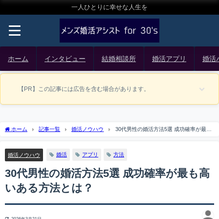
一人ひとりに幸せな人生を
ホーム
インタビュー
結婚相談所
婚活アプリ
婚活
【PR】この記事には広告を含む場合があります。
ホーム
記事一覧
婚活ノウハウ
30代男性の婚活方法5選 成功確率が最も
高いある方法とは？
婚活
アプリ
方法
婚活ノウハウ
30代男性の婚活方法5選 成功確率が最も高
いある方法とは？
2026年3月21日