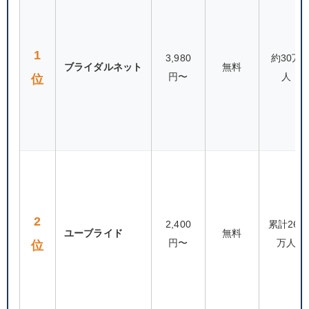
1
3,980
約30万
ブライダルネット
無料
円〜
人
位
2
2,400
累計260
ユーブライド
無料
円〜
万人
位