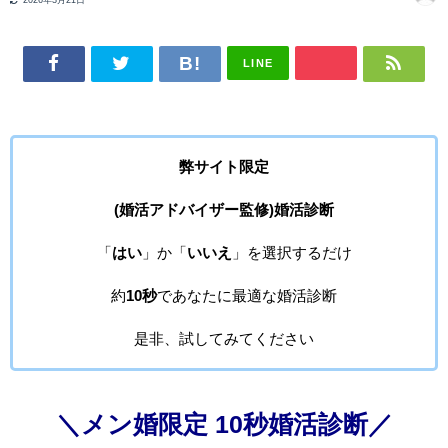
LINE
弊サイト限定
(婚活アドバイザー監修)婚活診断
「
はい
」か「
いいえ
」を選択するだけ
約
10秒
であなたに最適な婚活診断
是非、試してみてください
＼メン婚限定 10秒婚活診断／