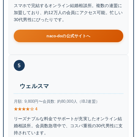
スマホで完結するオンライン結婚相談所。複数の連盟に
加盟しており、約12万人の会員にアクセス可能。忙しい
30代男性にぴったりです。
naco-doの公式サイトへ
5
ウェルスマ
月額: 9,800円〜
会員数: 約80,000人（IBJ連盟）
★★★★☆ 4
リーズナブルな料金でサポートが充実したオンライン結
婚相談所。会員数急増中で、コスパ重視の30代男性に支
持されています。