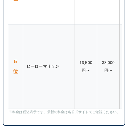
（
連
80
5
16,500
33,000
ヒーローマリッジ
円〜
円〜
位
（
連
※料金は税込表示です。最新の料金は各公式サイトでご確認ください。