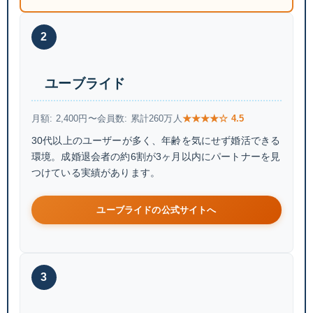
2
ユーブライド
月額: 2,400円〜
会員数: 累計260万人
★★★★☆ 4.5
30代以上のユーザーが多く、年齢を気にせず婚活できる
環境。成婚退会者の約6割が3ヶ月以内にパートナーを見
つけている実績があります。
ユーブライドの公式サイトへ
3