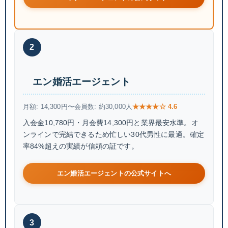
2
エン婚活エージェント
月額: 14,300円〜
会員数: 約30,000人
★★★★☆ 4.6
入会金10,780円・月会費14,300円と業界最安水準。オ
ンラインで完結できるため忙しい30代男性に最適。確定
率84%超えの実績が信頼の証です。
エン婚活エージェントの公式サイトへ
3