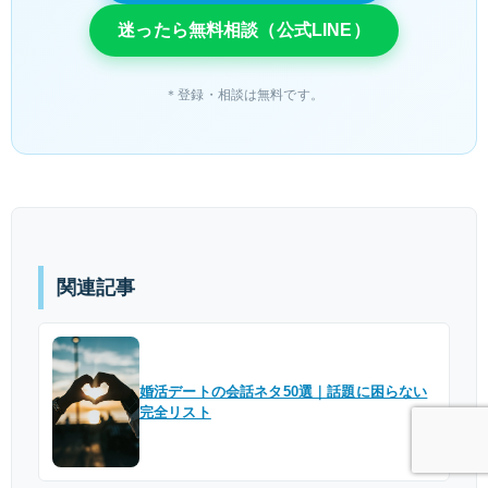
迷ったら無料相談（公式LINE）
＊登録・相談は無料です。
関連記事
婚活デートの会話ネタ50選｜話題に困らない
完全リスト