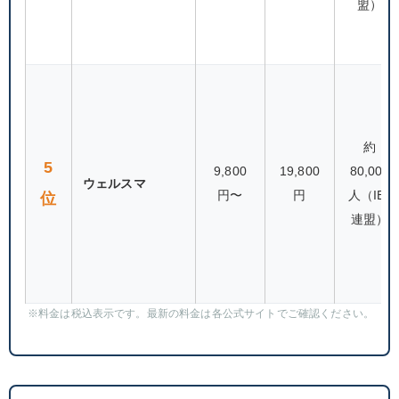
盟）
約
5
9,800
19,800
80,000
ウェルスマ
円〜
円
人（IBJ
位
連盟）
※料金は税込表示です。最新の料金は各公式サイトでご確認ください。