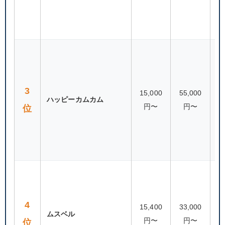
80
3
15,000
55,000
ハッピーカムカム
円〜
円〜
位
（
連
87
4
15,400
33,000
ムスベル
円〜
円〜
位