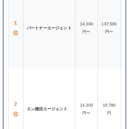
1
14,300
137,500
パートナーエージェント
29
円〜
円〜
位
2
14,300
10,780
エン婚活エージェント
30
円〜
円
位