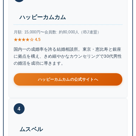
ハッピーカムカム
月額: 15,000円〜
会員数: 約80,000人（IBJ連盟）
★★★★☆ 4.5
国内一の成婚率を誇る結婚相談所。東京・恵比寿と銀座
に拠点を構え、きめ細やかなカウンセリングで30代男性
の婚活を成功に導きます。
ハッピーカムカムの公式サイトへ
4
ムスベル