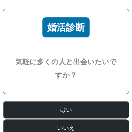
婚活診断
気軽に多くの人と出会いたいで
すか？
はい
いいえ