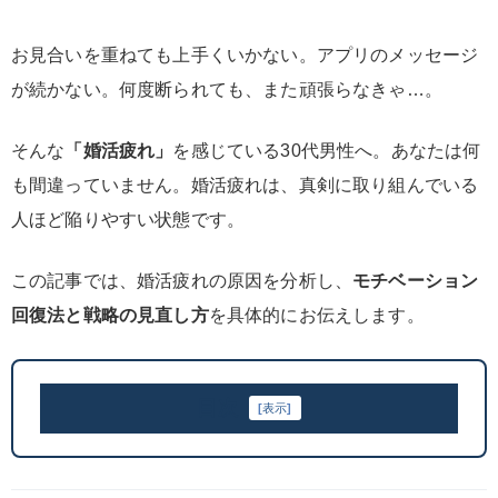
お見合いを重ねても上手くいかない。アプリのメッセージ
が続かない。何度断られても、また頑張らなきゃ…。
そんな
「婚活疲れ」
を感じている30代男性へ。あなたは何
も間違っていません。婚活疲れは、真剣に取り組んでいる
人ほど陥りやすい状態です。
この記事では、婚活疲れの原因を分析し、
モチベーション
回復法と戦略の見直し方
を具体的にお伝えします。
目次
[
表示
]