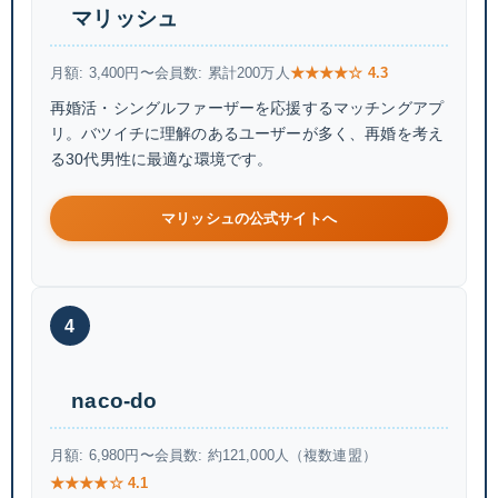
マリッシュ
月額: 3,400円〜
会員数: 累計200万人
★★★★☆ 4.3
再婚活・シングルファーザーを応援するマッチングアプ
リ。バツイチに理解のあるユーザーが多く、再婚を考え
る30代男性に最適な環境です。
マリッシュの公式サイトへ
4
naco-do
月額: 6,980円〜
会員数: 約121,000人（複数連盟）
★★★★☆ 4.1