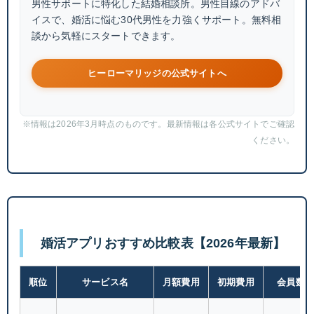
男性サポートに特化した結婚相談所。男性目線のアドバ
イスで、婚活に悩む30代男性を力強くサポート。無料相
談から気軽にスタートできます。
ヒーローマリッジの公式サイトへ
※情報は2026年3月時点のものです。最新情報は各公式サイトでご確認
ください。
婚活アプリおすすめ比較表【2026年最新】
順位
サービス名
月額費用
初期費用
会員数