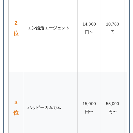
2
14,300
10,780
エン婚活エージェント
30
円〜
円
位
80
3
15,000
55,000
ハッピーカムカム
円〜
円〜
位
（
連