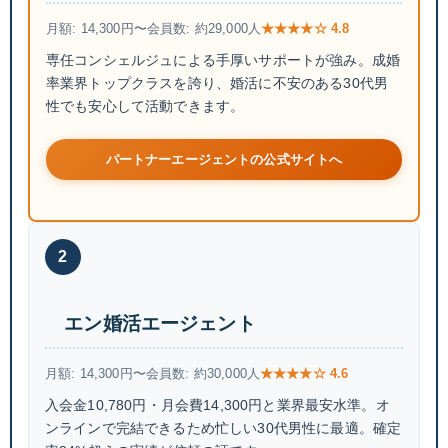
月額: 14,300円〜
会員数: 約29,000人
★★★★☆ 4.8
専任コンシェルジュによる手厚いサポートが強み。成婚
率業界トップクラスを誇り、婚活に不安のある30代男
性でも安心して活動できます。
パートナーエージェントの公式サイトへ
2
エン婚活エージェント
月額: 14,300円〜
会員数: 約30,000人
★★★★☆ 4.6
入会金10,780円・月会費14,300円と業界最安水準。オ
ンラインで完結できるため忙しい30代男性に最適。確定