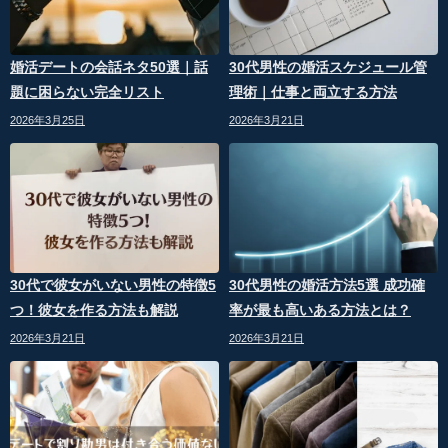
婚活デートの会話ネタ50選｜話
30代男性の婚活スケジュール管
題に困らない完全リスト
理術｜仕事と両立する方法
2026年3月25日
2026年3月21日
30代で彼女がいない男性の特徴5
30代男性の婚活方法5選 成功確
つ！彼女を作る方法も解説
率が最も高いある方法とは？
2026年3月21日
2026年3月21日