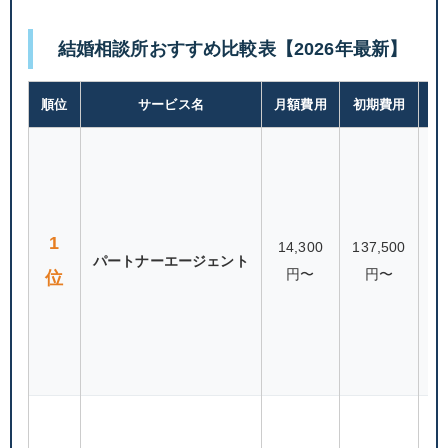
結婚相談所おすすめ比較表【2026年最新】
順位
サービス名
月額費用
初期費用
会
1
14,300
137,500
パートナーエージェント
29
円〜
円〜
位