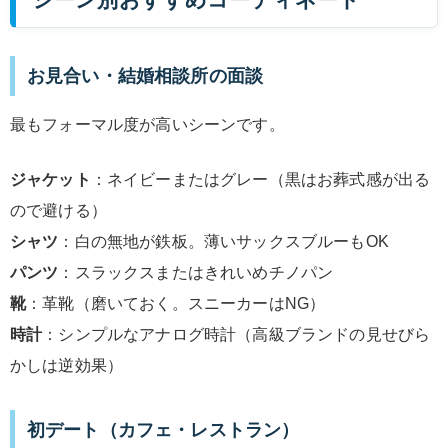
お見合い・結婚相談所の面談
最もフォーマル度が高いシーンです。
ジャケット
：ネイビーまたはグレー（黒はお葬式感が出る
ので避ける）
シャツ
：白の無地が鉄板。薄いサックスブルーもOK
パンツ
：スラックスまたはきれいめチノパン
靴
：革靴（磨いておく。スニーカーはNG）
時計
：シンプルなアナログ時計（高級ブランドの見せびら
かしは逆効果）
初デート（カフェ・レストラン）