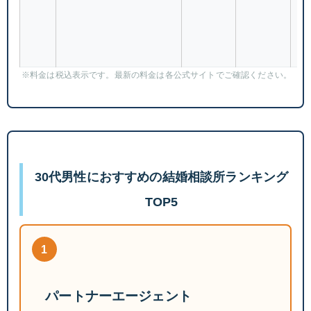
連
※料金は税込表示です。最新の料金は各公式サイトでご確認ください。
30代男性におすすめの結婚相談所ランキング
TOP5
1
パートナーエージェント