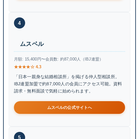
4
ムスベル
月額: 15,400円〜
会員数: 約87,000人（IBJ連盟）
★★★★☆ 4.3
「日本一親身な結婚相談所」を掲げる仲人型相談所。
IBJ連盟加盟で約87,000人の会員にアクセス可能。資料
請求・無料面談で気軽に始められます。
ムスベルの公式サイトへ
5