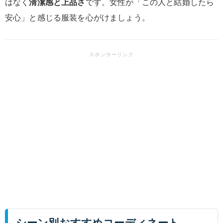
はなく
清潔感と上品さ
です。女性が「この人と結婚したら
安心」と感じる服装を心がけましょう。
シーン別おすすめコーディネート