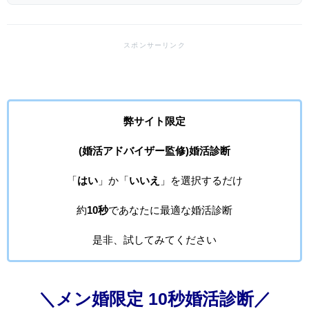
弊サイト限定
(婚活アドバイザー監修)婚活診断
「
はい
」か「
いいえ
」を選択するだけ
約
10秒
であなたに最適な婚活診断
是非、試してみてください
＼メン婚限定 10秒婚活診断／