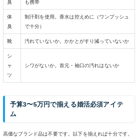
臭
も携帯
体
制汗剤を使用。香水は控えめに（ワンプッシュ
臭
で十分）
靴
汚れていないか。かかとがすり減っていないか
シ
ャ
シワがないか。首元・袖口の汚れはないか
ツ
予算3〜5万円で揃える婚活必須アイテ
ム
高価なブランド品は不要です。以下を揃えれば十分です。