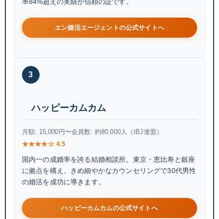
率84%超えの実績が信頼の証です。
エン婚活エージェントの公式サイトへ
3
ハッピーカムカム
月額: 15,000円〜
会員数: 約80,000人（IBJ連盟）
★★★★☆ 4.5
国内一の成婚率を誇る結婚相談所。東京・恵比寿と銀座
に拠点を構え、きめ細やかなカウンセリングで30代男性
の婚活を成功に導きます。
ハッピーカムカムの公式サイトへ