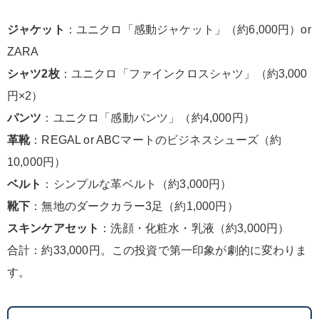
ジャケット
：ユニクロ「感動ジャケット」（約6,000円）or
ZARA
シャツ2枚
：ユニクロ「ファインクロスシャツ」（約3,000
円×2）
パンツ
：ユニクロ「感動パンツ」（約4,000円）
革靴
：REGAL or ABCマートのビジネスシューズ（約
10,000円）
ベルト
：シンプルな革ベルト（約3,000円）
靴下
：無地のダークカラー3足（約1,000円）
スキンケアセット
：洗顔・化粧水・乳液（約3,000円）
合計：約33,000円。この投資で第一印象が劇的に変わりま
す。