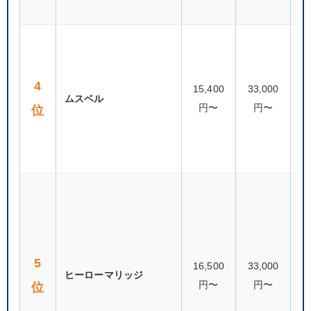
87
4
15,400
33,000
ムスベル
円〜
円〜
位
（
連
80
5
16,500
33,000
ヒーローマリッジ
円〜
円〜
位
（