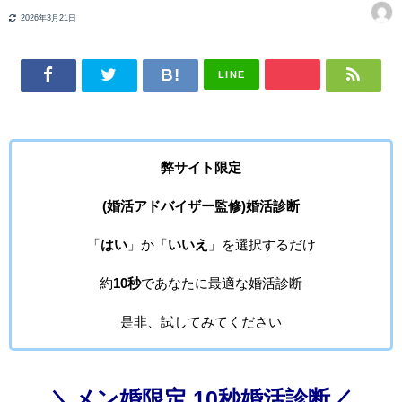
2026年3月21日
LINE
弊サイト限定
(婚活アドバイザー監修)婚活診断
「
はい
」か「
いいえ
」を選択するだけ
約
10秒
であなたに最適な婚活診断
是非、試してみてください
＼メン婚限定 10秒婚活診断／