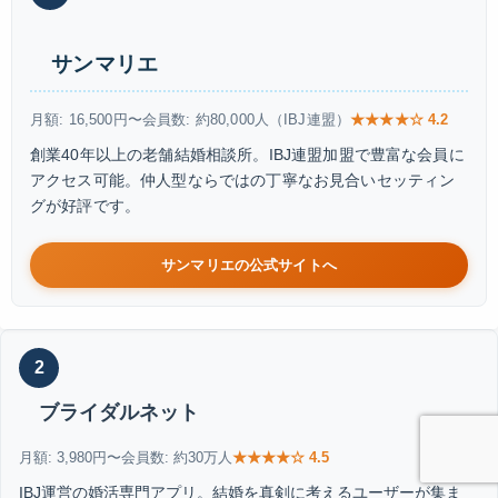
サンマリエ
月額: 16,500円〜
会員数: 約80,000人（IBJ連盟）
★★★★☆ 4.2
創業40年以上の老舗結婚相談所。IBJ連盟加盟で豊富な会員に
アクセス可能。仲人型ならではの丁寧なお見合いセッティン
グが好評です。
サンマリエの公式サイトへ
2
ブライダルネット
月額: 3,980円〜
会員数: 約30万人
★★★★☆ 4.5
IBJ運営の婚活専門アプリ。結婚を真剣に考えるユーザーが集ま