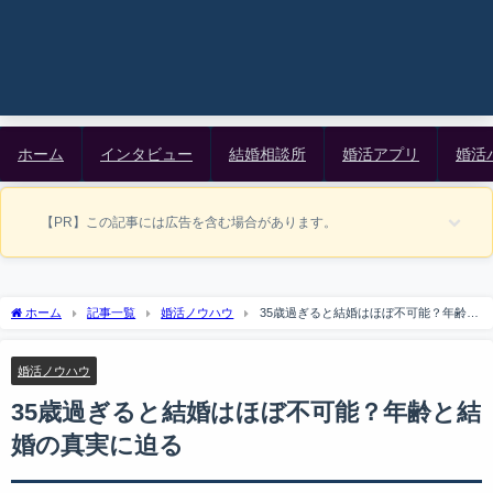
ホーム
インタビュー
結婚相談所
婚活アプリ
婚活
【PR】この記事には広告を含む場合があります。
ホーム
記事一覧
婚活ノウハウ
35歳過ぎると結婚はほぼ不可能？年齢と
結婚の真実に迫る
婚活ノウハウ
35歳過ぎると結婚はほぼ不可能？年齢と結
婚の真実に迫る