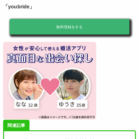
「youbride」
無料登録をする
関連記事