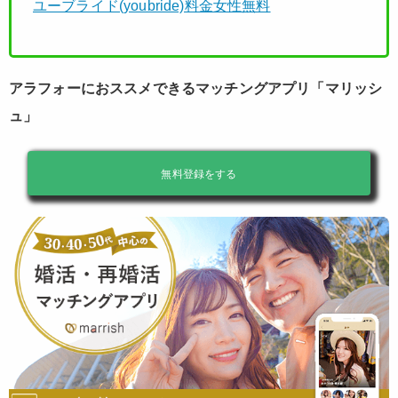
ユーブライド(youbride)料金女性無料
アラフォーにおススメできるマッチングアプリ「マリッシ
ュ」
無料登録をする