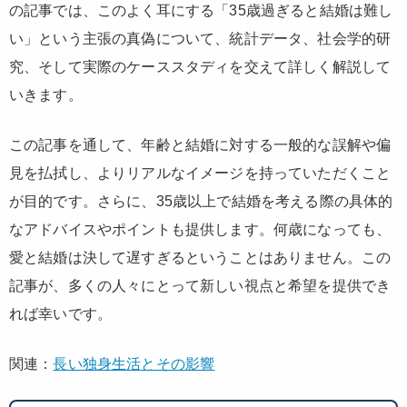
の記事では、このよく耳にする「35歳過ぎると結婚は難し
い」という主張の真偽について、統計データ、社会学的研
究、そして実際のケーススタディを交えて詳しく解説して
いきます。
この記事を通して、年齢と結婚に対する一般的な誤解や偏
見を払拭し、よりリアルなイメージを持っていただくこと
が目的です。さらに、35歳以上で結婚を考える際の具体的
なアドバイスやポイントも提供します。何歳になっても、
愛と結婚は決して遅すぎるということはありません。この
記事が、多くの人々にとって新しい視点と希望を提供でき
れば幸いです。
関連：
長い独身生活とその影響