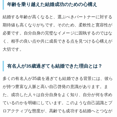
年齢を乗り越えた結婚成功のための心構え
結婚する年齢が高くなると、選ぶべきパートナーに対する
期待値も高くなりがちです。そのため、柔軟性と寛容性が
必要です。自分自身の完璧なイメージに固執するのではな
く、相手の良い点や共に成長できる点を見つける心構えが
大切です。
有名人が35歳過ぎても結婚できた理由とは？
多くの有名人が35歳を過ぎても結婚できる背景には、彼ら
が持つ豊富な人脈と高い自己啓発の意識があります。ま
た、成功した人々は自分自身をよく知り、自分が何を求め
ているのかを明確にしています。このような自己認識とプ
ロアクティブな態度が、高齢でも成功する結婚へとつなが