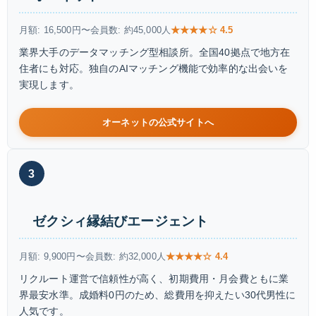
月額: 16,500円〜
会員数: 約45,000人
★★★★☆ 4.5
業界大手のデータマッチング型相談所。全国40拠点で地方在
住者にも対応。独自のAIマッチング機能で効率的な出会いを
実現します。
オーネットの公式サイトへ
3
ゼクシィ縁結びエージェント
月額: 9,900円〜
会員数: 約32,000人
★★★★☆ 4.4
リクルート運営で信頼性が高く、初期費用・月会費ともに業
界最安水準。成婚料0円のため、総費用を抑えたい30代男性に
人気です。