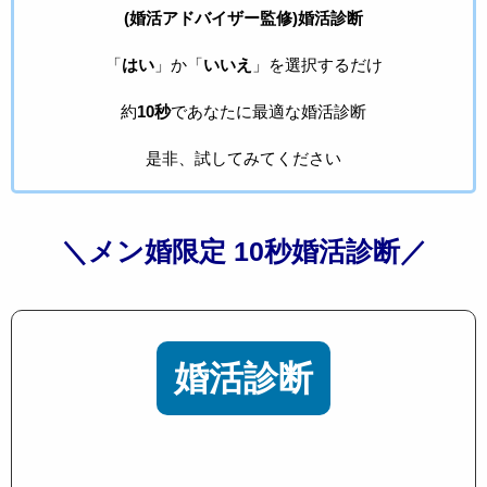
(婚活アドバイザー監修)婚活診断
「
はい
」か「
いいえ
」を選択するだけ
約
10秒
であなたに最適な婚活診断
是非、試してみてください
＼メン婚限定 10秒婚活診断／
婚活診断