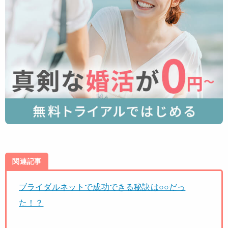
関連記事
ブライダルネットで成功できる秘訣は○○だっ
た！？