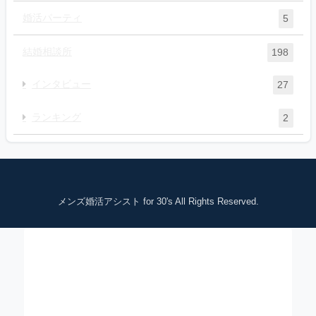
婚活パーティ
5
結婚相談所
198
インタビュー
27
ランキング
2
メンズ婚活アシスト for 30's All Rights Reserved.