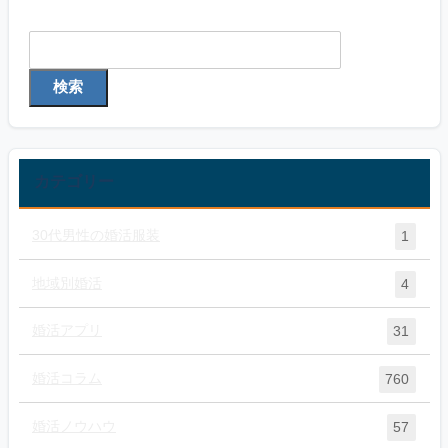
検索
検索
カテゴリー
30代男性の婚活服装
1
地域別婚活
4
婚活アプリ
31
婚活コラム
760
婚活ノウハウ
57