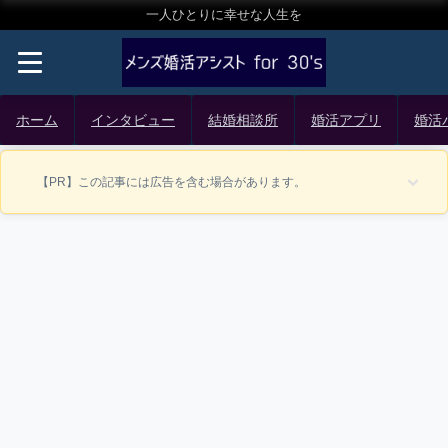
一人ひとりに幸せな人生を
ホーム
インタビュー
結婚相談所
婚活アプリ
婚活
【PR】この記事には広告を含む場合があります。