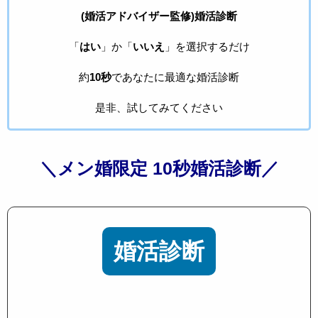
(婚活アドバイザー監修)婚活診断
「
はい
」か「
いいえ
」を選択するだけ
約
10秒
であなたに最適な婚活診断
是非、試してみてください
＼メン婚限定 10秒婚活診断／
婚活診断