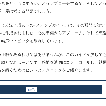
持ちをどう形にするか、どうアプローチするか、そしてど
が一度は考える問題でしょう。
合う方法：成功への7ステップガイド」は、その難問に対す
めに作成されました。心の準備からアプローチ、そして恋
、幅広いトピックを網羅しています。
の正解があるわけではありませんが、このガイドが少しで
一助となれば幸いです。感情を適切にコントロールし、効
係を築くためのヒントとテクニックをご紹介します。
目次
[
表示
]