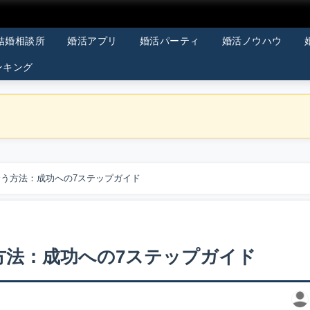
結婚相談所
婚活アプリ
婚活パーティ
婚活ノウハウ
ンキング
う方法：成功への7ステップガイド
方法：成功への7ステップガイド