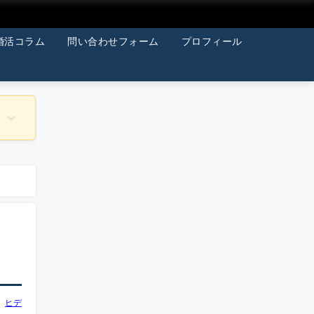
婚活コラム
問い合わせフォーム
プロフィール
ヒデ