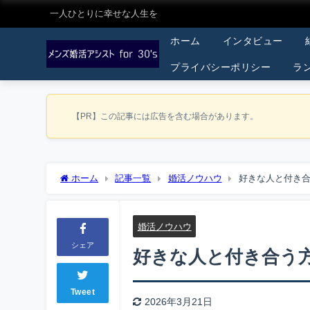
一人ひとりに幸せな人生を
ホーム
インタビュー
プライバシーポリシー
ラ
【PR】この記事には広告を含む場合があります。
ホーム
記事一覧
婚活ノウハウ
好きな人と付き合
婚活ノウハウ
シェア
好きな人と付き合う
Tweet
2026年3月21日