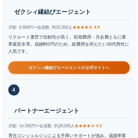
ゼクシィ縁結びエージェント
月額: 9,900円〜
会員数: 約32,000人
★★★★☆ 4.4
リクルート運営で信頼性が高く、初期費用・月会費ともに業
界最安水準。成婚料0円のため、総費用を抑えたい30代男性に
人気です。
ゼクシィ縁結びエージェントの公式サイトへ
4
パートナーエージェント
月額: 14,300円〜
会員数: 約29,000人
★★★★☆ 4.3
専任コンシェルジュによる手厚いサポートが強み。成婚率業