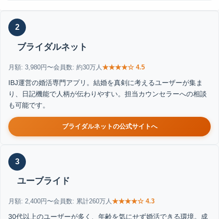
2
ブライダルネット
月額: 3,980円〜
会員数: 約30万人
★★★★☆ 4.5
IBJ運営の婚活専門アプリ。結婚を真剣に考えるユーザーが集ま
り、日記機能で人柄が伝わりやすい。担当カウンセラーへの相談
も可能です。
ブライダルネットの公式サイトへ
3
ユーブライド
月額: 2,400円〜
会員数: 累計260万人
★★★★☆ 4.3
30代以上のユーザーが多く、年齢を気にせず婚活できる環境。成