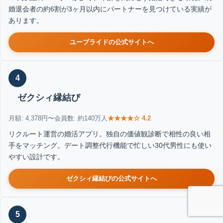
婚退会者の約6割が3ヶ月以内にパートナーを見つけている実績が
あります。
ユーブライドの公式サイトへ
4
ゼクシィ縁結び
月額: 4,378円〜
会員数: 約140万人
★★★★☆ 4.2
リクルート運営の婚活アプリ。独自の価値観診断で相性の良い相
手をマッチング。デート調整代行機能で忙しい30代男性にも使い
やすい設計です。
ゼクシィ縁結びの公式サイトへ
5