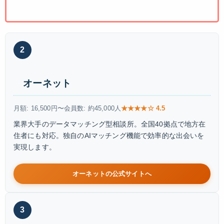
2
オーネット
月額: 16,500円〜
会員数: 約45,000人
★★★★☆ 4.5
業界大手のデータマッチング型相談所。全国40拠点で地方在
住者にも対応。独自のAIマッチング機能で効率的な出会いを
実現します。
オーネットの公式サイトへ
3