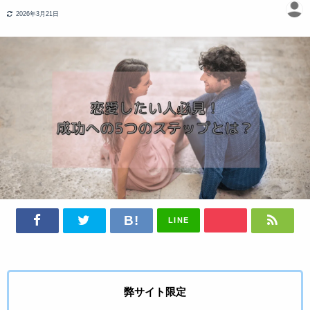
2026年3月21日
LINE
弊サイト限定