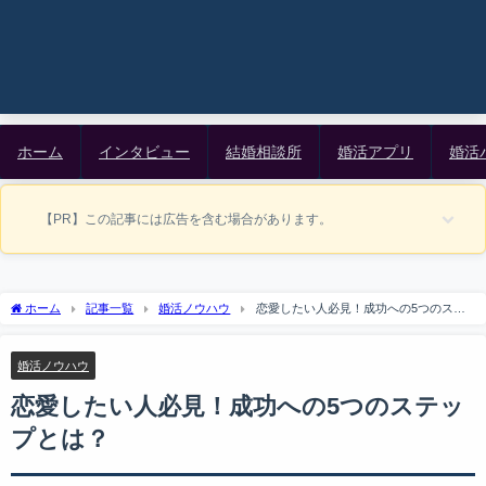
ホーム
インタビュー
結婚相談所
婚活アプリ
婚活
【PR】この記事には広告を含む場合があります。
ホーム
記事一覧
婚活ノウハウ
恋愛したい人必見！成功への5つのステ
ップとは？
婚活ノウハウ
恋愛したい人必見！成功への5つのステッ
プとは？