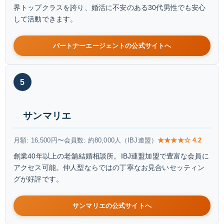
界トップクラスを誇り、婚活に不安のある30代男性でも安心
して活動できます。
パートナーエージェントの公式サイトへ
5
サンマリエ
月額: 16,500円〜
会員数: 約80,000人（IBJ連盟）
★★★★☆ 4.2
創業40年以上の老舗結婚相談所。IBJ連盟加盟で豊富な会員に
アクセス可能。仲人型ならではの丁寧なお見合いセッティン
グが好評です。
サンマリエの公式サイトへ