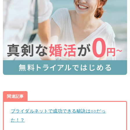
関連記事
ブライダルネットで成功できる秘訣は○○だっ
た！？