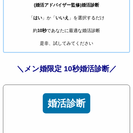
(婚活アドバイザー監修)婚活診断
「
はい
」か「
いいえ
」を選択するだけ
約
10秒
であなたに最適な婚活診断
是非、試してみてください
＼メン婚限定 10秒婚活診断／
婚活診断