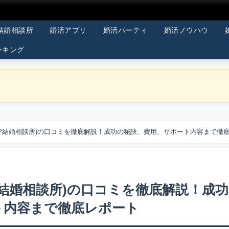
結婚相談所
婚活アプリ
婚活パーティ
婚活ノウハウ
ンキング
LP結婚相談所)の口コミを徹底解説！成功の秘訣、費用、サポート内容まで徹
P結婚相談所)の口コミを徹底解説！成
ト内容まで徹底レポート