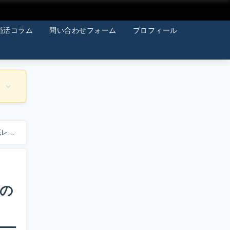
婚活コラム
問い合わせフォーム
プロフィール
底レポ
功の