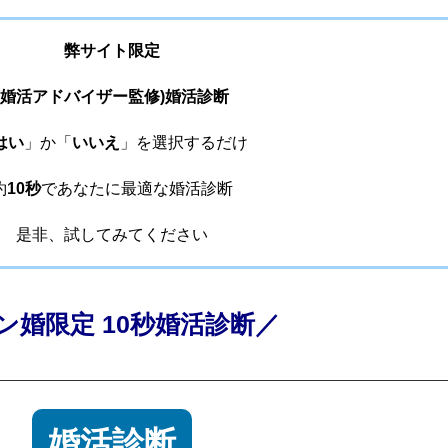
弊サイト限定
(婚活アドバイザー監修)婚活診断
はい
」か「
いいえ
」を選択するだけ
約
10秒
であなたに最適な婚活診断
是非、試してみてください
ン婚限定 10秒婚活診断／
婚活診断