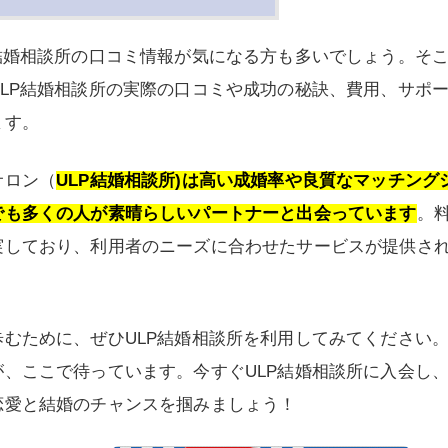
結婚相談所の口コミ情報が気になる方も多いでしょう。そ
LP結婚相談所の実際の口コミや成功の秘訣、費用、サポ
ます。
サロン（
ULP結婚相談所)は高い成婚率や良質なマッチング
でも多くの人が素晴らしいパートナーと出会っています
。
実しており、利用者のニーズに合わせたサービスが提供さ
むために、ぜひULP結婚相談所を利用してみてください
、ここで待っています。今すぐULP結婚相談所に入会し
恋愛と結婚のチャンスを掴みましょう！