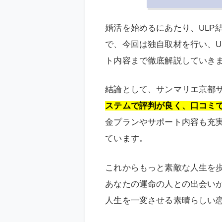
婚活を始めるにあたり、ULP
で、今回は独自取材を行い、U
ト内容まで徹底解説していき
結論として、サンマリエ京都
ステムで評判が良く、口コミ
金プランやサポート内容も充
ています。
これからもっと素敵な人生を歩
あなたの運命の人との出会いが
人生を一変させる素晴らしい