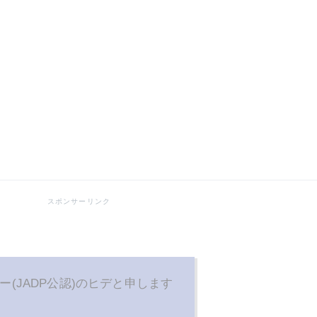
ー(JADP公認)のヒデと申します