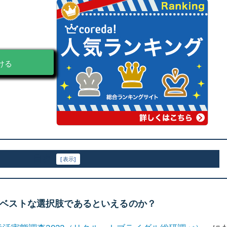
ける
目次
[
表示
]
ベストな選択肢であるといえるのか？