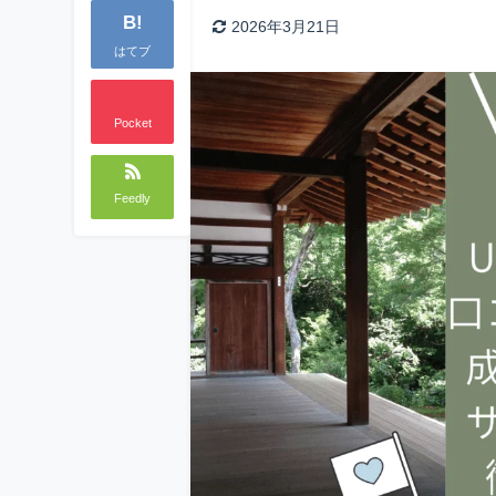
B!
2026年3月21日
はてブ
Pocket
Feedly