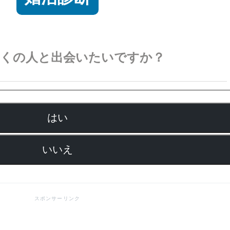
多くの人と出会いたいですか？
はい
いいえ