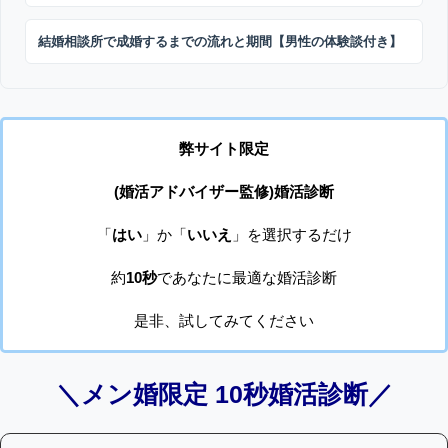
結婚相談所で成婚するまでの流れと期間【男性の体験談付き】
弊サイト限定
(婚活アドバイザー監修)婚活診断
「
はい
」か「
いいえ
」を選択するだけ
約
10秒
であなたに最適な婚活診断
是非、試してみてください
＼メン婚限定 10秒婚活診断／