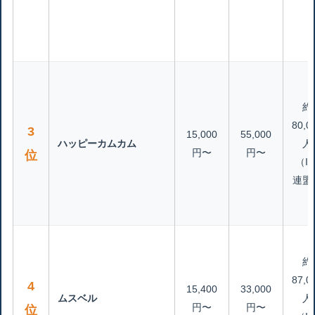
約
80,0
3
15,000
55,000
ハッピーカムカム
人
円〜
円〜
位
（IB
連盟
約
87,0
4
15,400
33,000
ムスベル
人
円〜
円〜
位