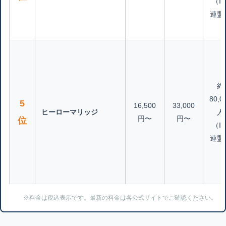
（IB
連盟
約
80,0
5
16,500
33,000
ヒーローマリッジ
人
円〜
円〜
位
（IB
連盟
※料金は税込表示です。最新の料金は各公式サイトでご確認ください。