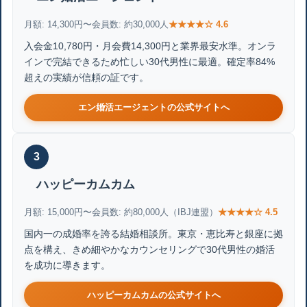
月額: 14,300円〜
会員数: 約30,000人
★★★★☆ 4.6
入会金10,780円・月会費14,300円と業界最安水準。オンラ
インで完結できるため忙しい30代男性に最適。確定率84%
超えの実績が信頼の証です。
エン婚活エージェントの公式サイトへ
3
ハッピーカムカム
月額: 15,000円〜
会員数: 約80,000人（IBJ連盟）
★★★★☆ 4.5
国内一の成婚率を誇る結婚相談所。東京・恵比寿と銀座に拠
点を構え、きめ細やかなカウンセリングで30代男性の婚活
を成功に導きます。
ハッピーカムカムの公式サイトへ