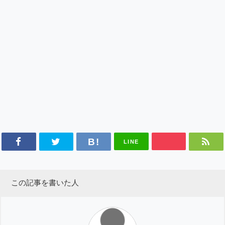
LINE
この記事を書いた人