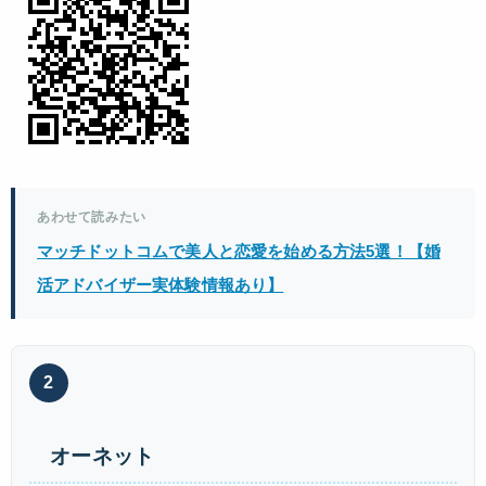
あわせて読みたい
マッチドットコムで美人と恋愛を始める方法5選！【婚
活アドバイザー実体験情報あり】
2
オーネット