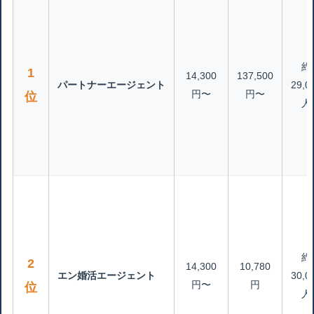
約
1
14,300
137,500
パートナーエージェント
29,0
円〜
円〜
位
人
約
2
14,300
10,780
エン婚活エージェント
30,0
円〜
円
位
人