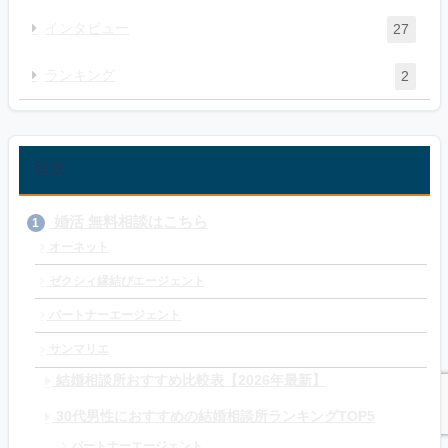
インタビュー
27
ランキング
2
目次
婚活 無料相談はこちら
1
オーネット
ゼクシィ縁結びエージェント
パートナーエージェント
サンマリエ
結婚相談所おすすめ比較表【2026年最新】
30代男性におすすめの結婚相談所ランキングTOP5
パートナーエージェント