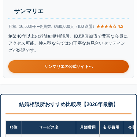
サンマリエ
月額: 16,500円〜
会員数: 約80,000人（IBJ連盟）
★★★★☆ 4.2
創業40年以上の老舗結婚相談所。IBJ連盟加盟で豊富な会員に
アクセス可能。仲人型ならではの丁寧なお見合いセッティン
グが好評です。
サンマリエの公式サイトへ
結婚相談所おすすめ比較表【2026年最新】
順位
サービス名
月額費用
初期費用
会員