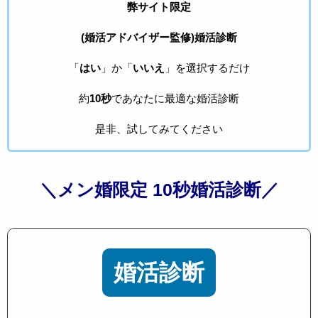
弊サイト限定
(婚活アドバイザー監修)婚活診断
「
はい
」か「
いいえ
」を選択するだけ
約
10秒
であなたに最適な婚活診断
是非、試してみてください
＼メン婚限定 10秒婚活診断／
婚活診断