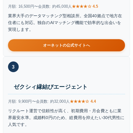
月額: 16,500円〜
会員数: 約45,000人
★★★★☆ 4.5
業界大手のデータマッチング型相談所。全国40拠点で地方在
住者にも対応。独自のAIマッチング機能で効率的な出会いを
実現します。
オーネットの公式サイトへ
3
ゼクシィ縁結びエージェント
月額: 9,900円〜
会員数: 約32,000人
★★★★☆ 4.4
リクルート運営で信頼性が高く、初期費用・月会費ともに業
界最安水準。成婚料0円のため、総費用を抑えたい30代男性に
人気です。