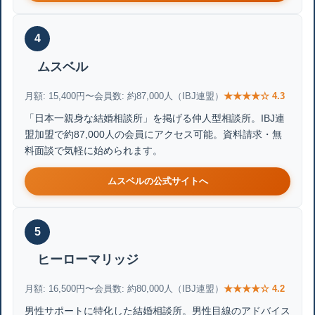
4
ムスベル
月額: 15,400円〜
会員数: 約87,000人（IBJ連盟）
★★★★☆ 4.3
「日本一親身な結婚相談所」を掲げる仲人型相談所。IBJ連
盟加盟で約87,000人の会員にアクセス可能。資料請求・無
料面談で気軽に始められます。
ムスベルの公式サイトへ
5
ヒーローマリッジ
月額: 16,500円〜
会員数: 約80,000人（IBJ連盟）
★★★★☆ 4.2
男性サポートに特化した結婚相談所。男性目線のアドバイス