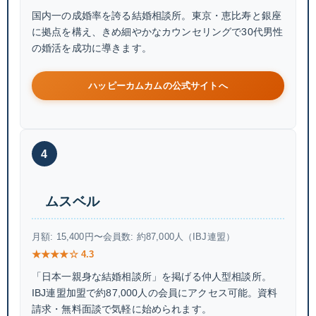
国内一の成婚率を誇る結婚相談所。東京・恵比寿と銀座
に拠点を構え、きめ細やかなカウンセリングで30代男性
の婚活を成功に導きます。
ハッピーカムカムの公式サイトへ
4
ムスベル
月額: 15,400円〜
会員数: 約87,000人（IBJ連盟）
★★★★☆ 4.3
「日本一親身な結婚相談所」を掲げる仲人型相談所。
IBJ連盟加盟で約87,000人の会員にアクセス可能。資料
請求・無料面談で気軽に始められます。