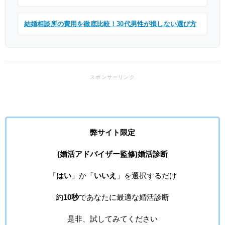
結婚相談所の費用を徹底比較！30代男性が損しない選び方
弊サイト限定
(婚活アドバイザー監修)婚活診断
「
はい
」か「
いいえ
」を選択するだけ
約
10秒
であなたに最適な婚活診断
是非、試してみてください