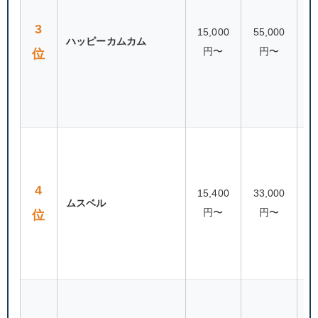
80
3
15,000
55,000
ハッピーカムカム
円〜
円〜
位
（
連
87
4
15,400
33,000
ムスベル
円〜
円〜
位
（
連