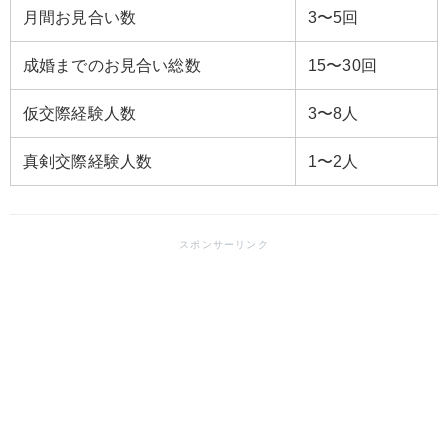
月間お見合い数
3〜5回
成婚までのお見合い総数
15〜30回
仮交際経験人数
3〜8人
真剣交際経験人数
1〜2人