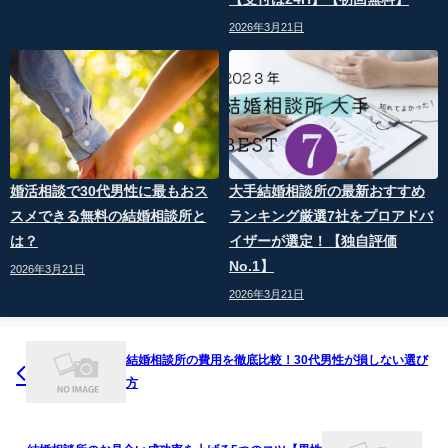
2026年3月21日
婚活相談で30代男性に最もおス
大手結婚相談所の最新おすすめ
スメできる無料の結婚相談所と
ランキング厳選7社をプロアドバ
は？
イザーが選定！【独自評価
No.1】
2026年3月21日
2026年3月21日
結婚相談所の費用を徹底比較！30代男性が損しない選び
方