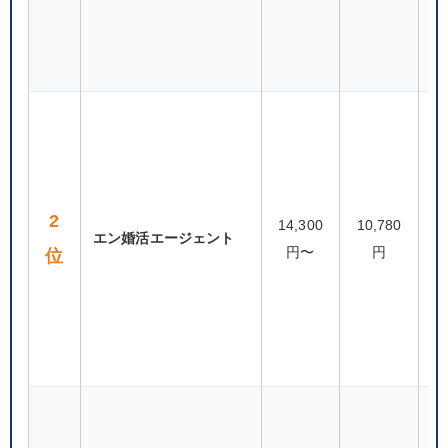
2
14,300
10,780
エン婚活エージェント
30
円〜
円
位