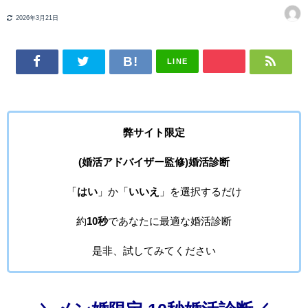
2026年3月21日
LINE
弊サイト限定
(婚活アドバイザー監修)婚活診断
「
はい
」か「
いいえ
」を選択するだけ
約
10秒
であなたに最適な婚活診断
是非、試してみてください