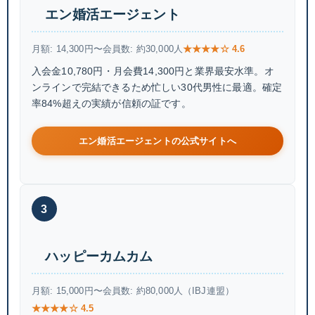
エン婚活エージェント
月額: 14,300円〜
会員数: 約30,000人
★★★★☆ 4.6
入会金10,780円・月会費14,300円と業界最安水準。オ
ンラインで完結できるため忙しい30代男性に最適。確定
率84%超えの実績が信頼の証です。
エン婚活エージェントの公式サイトへ
3
ハッピーカムカム
月額: 15,000円〜
会員数: 約80,000人（IBJ連盟）
★★★★☆ 4.5