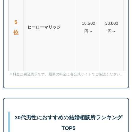
80
5
16,500
33,000
ヒーローマリッジ
円〜
円〜
位
（
連
※料金は税込表示です。最新の料金は各公式サイトでご確認ください。
30代男性におすすめの結婚相談所ランキング
TOP5