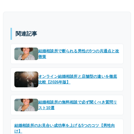
関連記事
結婚相談所で断られる男性の5つの共通点と改
善策
オンライン結婚相談所と店舗型の違いを徹底
比較【2026年版】
結婚相談所の無料相談で必ず聞くべき質問リ
スト10選
結婚相談所のお見合い成功率を上げる5つのコツ【男性向
け】