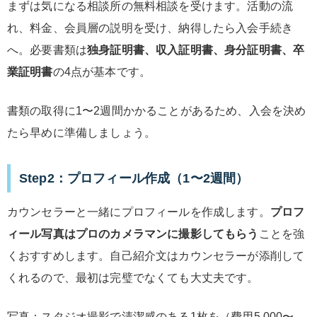
まずは気になる相談所の無料相談を受けます。活動の流
れ、料金、会員層の説明を受け、納得したら入会手続き
へ。必要書類は
独身証明書、収入証明書、身分証明書、卒
業証明書
の4点が基本です。
書類の取得に1〜2週間かかることがあるため、入会を決め
たら早めに準備しましょう。
Step2：プロフィール作成（1〜2週間）
カウンセラーと一緒にプロフィールを作成します。
プロフ
ィール写真はプロのカメラマンに撮影してもらう
ことを強
くおすすめします。自己紹介文はカウンセラーが添削して
くれるので、最初は完璧でなくても大丈夫です。
写真：スタジオ撮影で清潔感のある1枚を（費用5,000〜