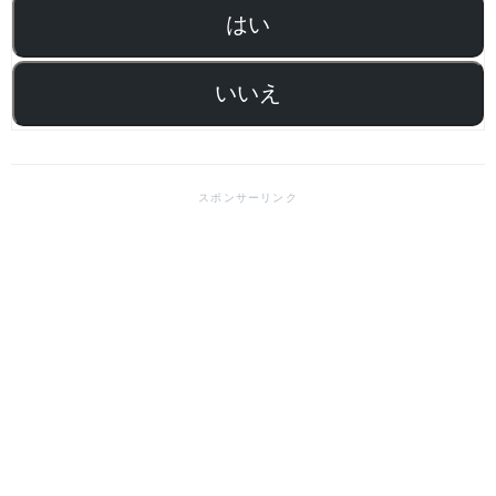
はい
いいえ