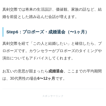
真剣交際では将来の生活設計、価値観、家族の話など、結
婚を前提とした踏み込んだ会話が増えます。
Step6：プロポーズ・成婚退会（〜1ヶ月）
真剣交際を経て「この人と結婚したい」と確信したら、プ
ロポーズです。カウンセラーがプロポーズのタイミングや
演出についてもアドバイスしてくれます。
お互いの意思が固まったら
成婚退会
。ここまでの平均期間
は、30代男性の場合
6〜12ヶ月
です。