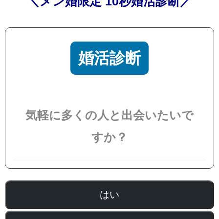
＼メン婚限定 10秒婚活診断／
婚活診断
気軽に多くの人と出会いたいで
すか？
はい