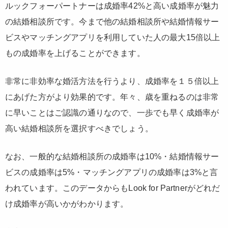
ルックフォーパートナーは成婚率42%と高い成婚率が魅力
の結婚相談所です。今まで他の結婚相談所や結婚情報サー
ビスやマッチングアプリを利用していた人の
最大15倍以上
もの成婚率
を上げることができます。
非常に非効率な婚活方法を行うより、成婚率を１５倍以上
にあげた方がより効果的です。年々、歳を重ねるのは非常
に早いことはご認識の通りなので、一歩でも早く成婚率が
高い結婚相談所を選択すべきでしょう。
なお、一般的な結婚相談所の成婚率は10%・結婚情報サー
ビスの成婚率は5%・マッチングアプリの成婚率は3%と言
われています。このデータからもLook for Partnerがどれだ
け成婚率が高いかがわかります。