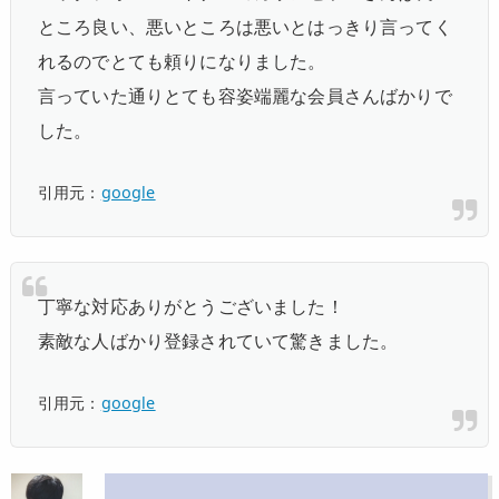
ところ良い、悪いところは悪いとはっきり言ってく
れるのでとても頼り
になりました。
言っていた通り
とても容姿端麗な会員さんばかり
で
した。
引用元：
google
丁寧な対応ありがとうございました！
素敵な人ばかり登録されていて驚きました
。
引用元：
google