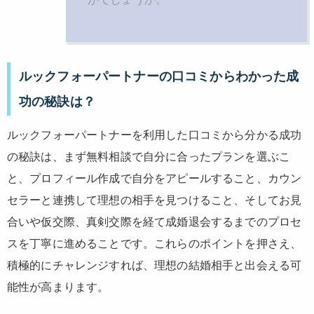
ルックフォーパートナーの口コミからわかった成
功の秘訣は？
ルックフォーパートナーを利用した口コミから分かる成功
の秘訣は、まず無料相談で自分に合ったプランを選ぶこ
と、プロフィール作成で自分をアピールすること、カウン
セラーと連携して理想の相手を見つけること、そしてお見
合いや仮交際、真剣交際を経て成婚退会するまでのプロセ
スを
丁寧に進める
ことです。これらのポイントを押さえ、
積極的にチャレンジすれば、理想の結婚相手と出会える可
能性が高まります。