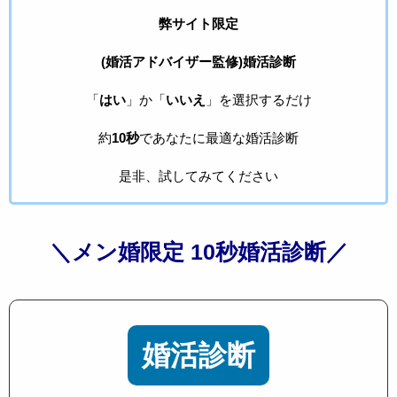
弊サイト限定
(婚活アドバイザー監修)婚活診断
「
はい
」か「
いいえ
」を選択するだけ
約
10秒
であなたに最適な婚活診断
是非、試してみてください
＼メン婚限定 10秒婚活診断／
婚活診断