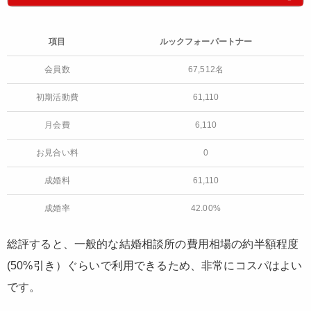
項目
ルックフォーパートナー
会員数
67,512名
初期活動費
61,110
月会費
6,110
お見合い料
0
成婚料
61,110
成婚率
42.00%
総評すると、一般的な結婚相談所の費用相場の約半額程度
(50%引き）ぐらいで利用できるため、非常にコスパはよい
です。