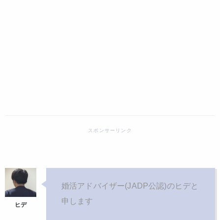
婚活アドバイザー(JADP公認)のヒデと
申します