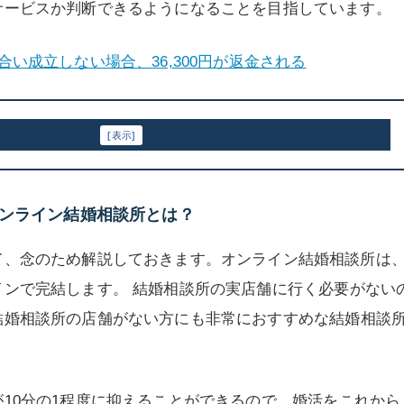
サービスか判断できるようになることを目指しています。
合い成立しない場合、36,300円が返金される
目次
[
表示
]
のオンライン結婚相談所とは？
て、念のため解説しておきます。オンライン結婚相談所は
インで完結
します。 結婚相談所の実店舗に行く必要がない
結婚相談所の店舗がない方にも非常におすすめ
な結婚相談
が
10分の1程度に抑える
ことができるので、
婚活をこれから