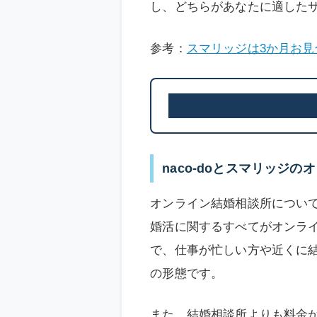
し、どちらがあなたに適した
参考：
スマリッジは3か月お見
naco-doとスマリッジ
オンライン結婚相談所につい
婚活に関するすべてが
オンラ
で、
仕事が忙しい方や近くに
の形態です。
また、結婚相談所よりも料金