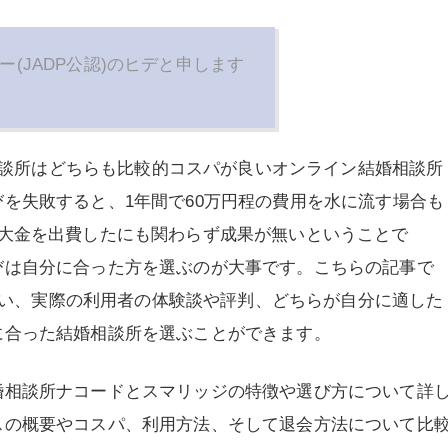
ー(JADP公認)のヒデと申します
結婚相談所はどちらも比較的コスパが良いオンライン結婚相談所
を失敗すると、1年間で60万円程の費用を水に流す場合も
の大金を出費したにも関わらず成果が無いということで
びは自分に合った方を選ぶのが大事です。こちらの記事で
ジの違い、実際の利用者の体験談や評判、どちらが自分に適した
に合った結婚相談所を選ぶことができます。
婚相談所ナコードとスマリッジの特徴や選び方について詳
スの概要やコスパ、利用方法、そして退会方法について比