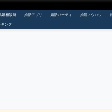
結婚相談所
婚活アプリ
婚活パーティ
婚活ノウハウ
ンキング