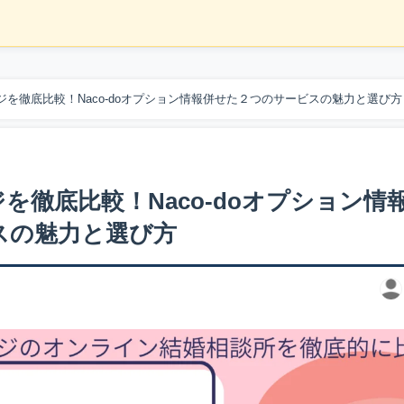
リッジを徹底比較！Naco-doオプション情報併せた２つのサービスの魅力と選び方
ッジを徹底比較！Naco-doオプション情
スの魅力と選び方