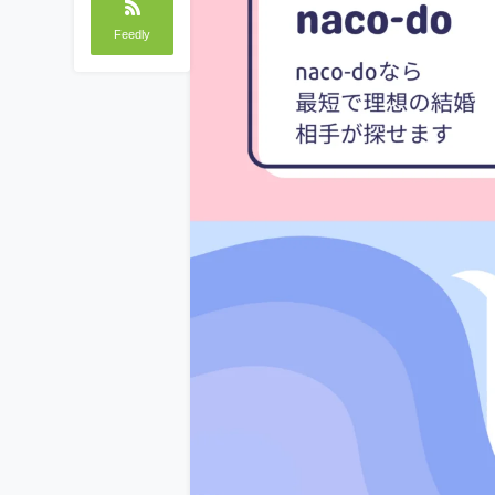
Feedly