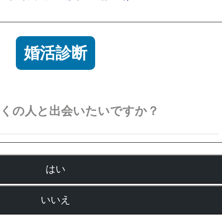
婚活診断
多くの人と出会いたいですか？
はい
いいえ