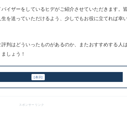
ドバイザーをしているヒデがご紹介させていただきます。
人生を送っていただけるよう、少しでもお役に立てれば幸
な評判はどういったものがあるのか、またおすすめする人
りましょう！
目次
[
表示
]