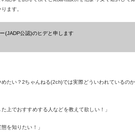
かります。
ー(JADP公認)のヒデと申します
めたい？2ちゃんねる(2ch)では実際どういわれているの
した上でおすすめする人などを教えて欲しい！」
実態を知りたい！」