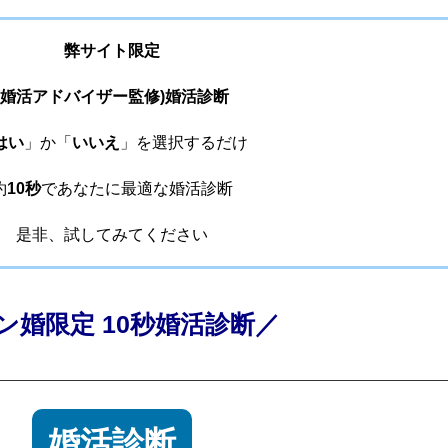
弊サイト限定
(婚活アドバイザー監修)婚活診断
はい
」か「
いいえ
」を選択するだけ
約
10秒
であなたに最適な婚活診断
是非、試してみてください
ン婚限定 10秒婚活診断／
婚活診断