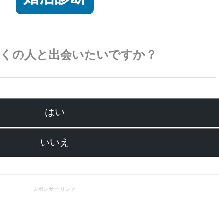
多くの人と出会いたいですか？
はい
いいえ