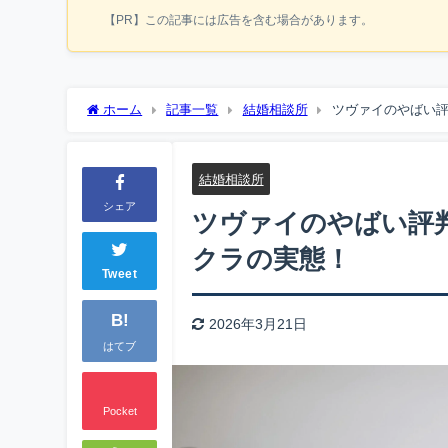
【PR】この記事には広告を含む場合があります。
ホーム
記事一覧
結婚相談所
ツヴァイのやばい評
結婚相談所
シェア
ツヴァイのやばい評判
クラの実態！
Tweet
B!
2026年3月21日
はてブ
Pocket