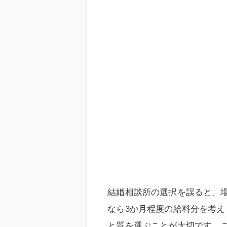
結婚相談所の選択を誤ると、場
なら3か月程度の給料分を考
と質を選ぶことが大切です。