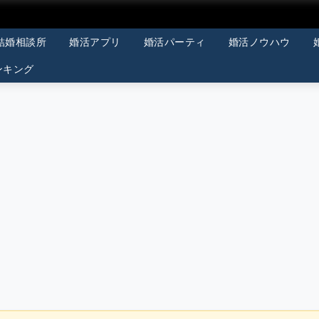
結婚相談所
婚活アプリ
婚活パーティ
婚活ノウハウ
ンキング