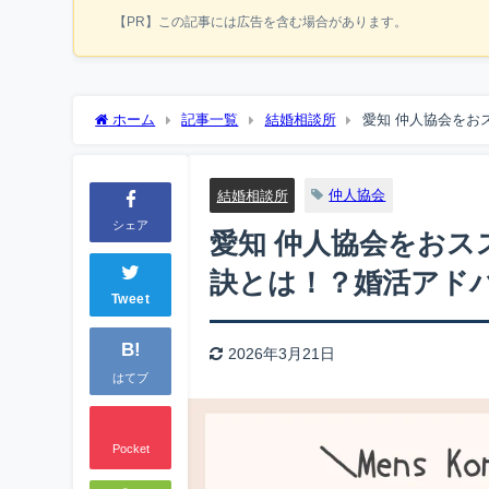
【PR】この記事には広告を含む場合があります。
ホーム
記事一覧
結婚相談所
愛知 仲人協会をお
仲人協会
結婚相談所
シェア
愛知 仲人協会をお
訣とは！？婚活アド
Tweet
B!
2026年3月21日
はてブ
Pocket