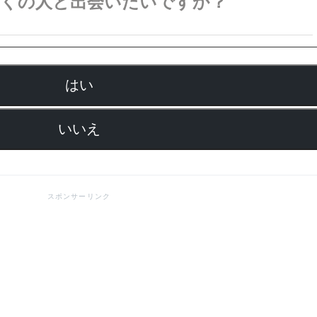
多くの人と出会いたいですか？
はい
いいえ