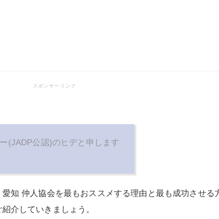
ー(JADP公認)のヒデと申します
、愛知 仲人協会を最もおススメする理由と最も成功させる
ご紹介していきましょう。