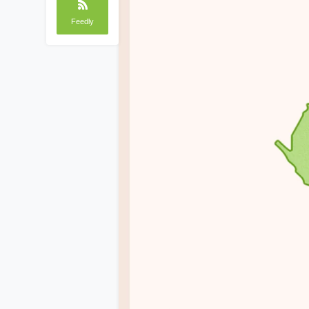
Feedly