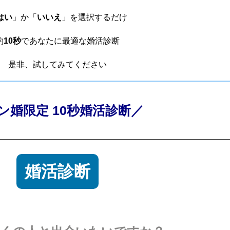
はい
」か「
いいえ
」を選択するだけ
約
10秒
であなたに最適な婚活診断
是非、試してみてください
ン婚限定 10秒婚活診断／
婚活診断