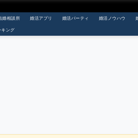
結婚相談所
婚活アプリ
婚活パーティ
婚活ノウハウ
ンキング