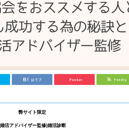
r
はてブ
Pocket
Feedly
弊サイト限定
(婚活アドバイザー監修)婚活診断