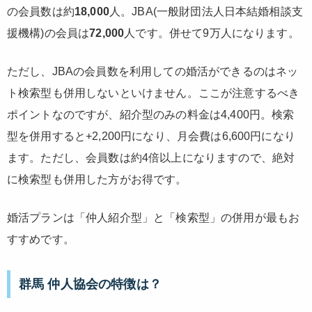
の会員数は約
18,000
人。JBA(一般財団法人日本結婚相談支
援機構)の会員は
72,000
人です。併せて9万人になります。
ただし、JBAの会員数を利用しての婚活ができるのはネッ
ト検索型も併用しないといけません。ここが注意するべき
ポイントなのですが、紹介型のみの料金は4,400円。検索
型を併用すると+2,200円になり、月会費は6,600円になり
ます。ただし、会員数は約4倍以上になりますので、絶対
に検索型も併用した方がお得です。
婚活プランは「仲人紹介型」と「検索型」の併用が最もお
すすめです。
群馬 仲人協会の特徴は？