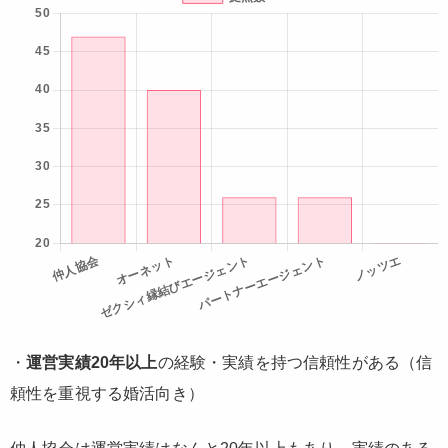
・
運営実績20年以上
の経験・実績を持つ信頼性がある（信
頼性を重視する婚活向き）