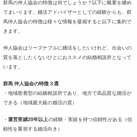
群馬の仲人協会の特徴は何でしょうか？以下に概要を纏め
てまいります。婚活アドバイザーとしての経験からも、群
馬仲人協会の特徴は様々な情報を凝縮すると以下に集約で
きます。
仲人協会はリーズナブルに婚活をしたいけれど、出会いの
質を落としたくないひとにおススメの結婚相談所となって
います。
群馬 仲人協会の特徴３選
・
地域密着型の結婚相談所であり、地方で高品質な婚活
が
できる（地域最大級の婚活の質）
・
運営実績20年以上
の経験・実績を持つ信頼性がある（信
頼性を重視する婚活向き）