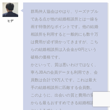
群馬仲人協会はやはり、リーズナブル
である点が他の結婚相談所とは一線を
画す特徴的なポイントです。他の結婚
相談所を利用すると一般的にも数十万
は費用が必ず掛かってきますが、こち
らの結婚相談所は入会金が0円という
破格の価格です。
かといって、質は悪いわけではなく、
寧ろJBAの会員データも利用でき、会
員数は合計で9万人です。これは最大
手の結婚相談所に匹敵する会員数。
このように、出会いの質と費用の安さ
からも最もおすすめできる結婚相談所