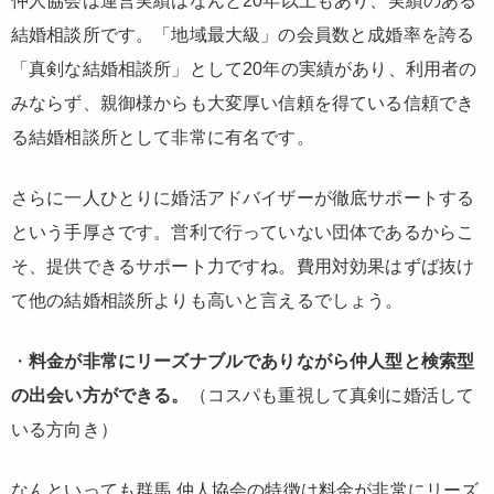
仲人協会は運営実績はなんと20年以上もあり、実績のある
結婚相談所です。「地域最大級」の会員数と成婚率を誇る
「真剣な結婚相談所」として20年の実績があり、利用者の
みならず、親御様からも大変厚い信頼を得ている信頼でき
る結婚相談所として非常に有名です。
さらに一人ひとりに婚活アドバイザーが徹底サポートする
という手厚さです。営利で行っていない団体であるからこ
そ、提供できるサポート力ですね。費用対効果はずば抜け
て他の結婚相談所よりも高いと言えるでしょう。
・
料金が非常にリーズナブルでありながら仲人型と検索型
の出会い方ができる。
（コスパも重視して真剣に婚活して
いる方向き）
なんといっても群馬 仲人協会の特徴は料金が非常にリーズ