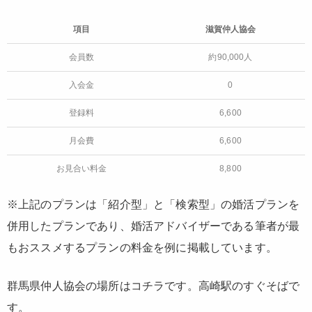
項目
滋賀仲人協会
会員数
約90,000人
入会金
0
登録料
6,600
月会費
6,600
お見合い料金
8,800
※上記のプランは「紹介型」と「検索型」の婚活プランを
併用したプランであり、婚活アドバイザーである筆者が最
もおススメするプランの料金を例に掲載しています。
群馬県仲人協会の場所はコチラです。高崎駅のすぐそばで
す。