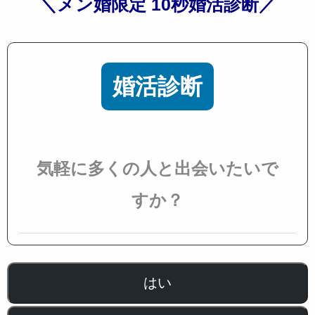
＼メン婚限定 10秒婚活診断／
婚活診断
気軽に多くの人と出会いたいで
すか？
はい