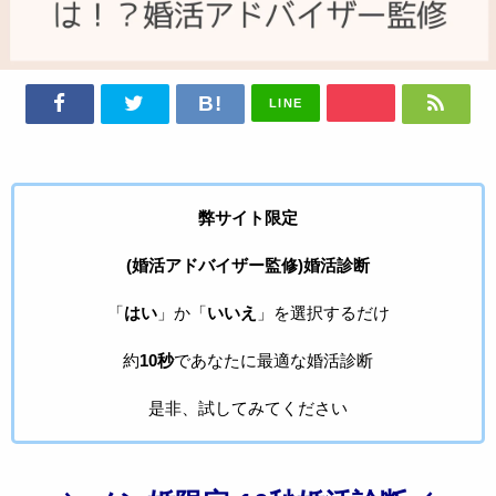
LINE
弊サイト限定
(婚活アドバイザー監修)婚活診断
「
はい
」か「
いいえ
」を選択するだけ
約
10秒
であなたに最適な婚活診断
是非、試してみてください