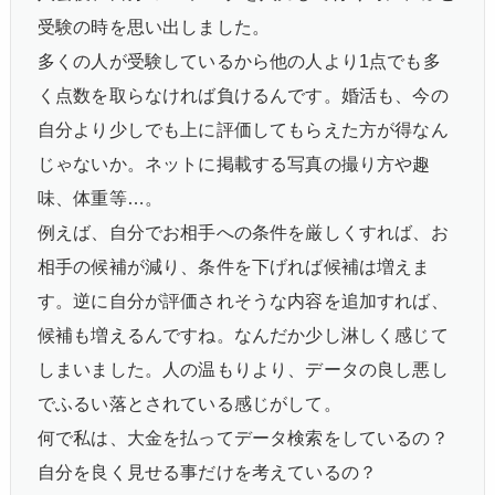
受験の時を思い出しました。
多くの人が受験しているから他の人より1点でも多
く点数を取らなければ負けるんです。婚活も、今の
自分より少しでも上に評価してもらえた方が得なん
じゃないか。ネットに掲載する写真の撮り方や趣
味、体重等…。
例えば、自分でお相手への条件を厳しくすれば、お
相手の候補が減り、条件を下げれば候補は増えま
す。逆に自分が評価されそうな内容を追加すれば、
候補も増えるんですね。なんだか少し淋しく感じて
しまいました。人の温もりより、データの良し悪し
でふるい落とされている感じがして。
何で私は、大金を払ってデータ検索をしているの？
自分を良く見せる事だけを考えているの？