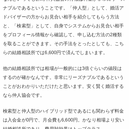
ナブルであるということです。「仲人型」として、婚活ア
ドバイザーの方からお見合い相手を紹介してもらう方法
と、「検索型」として、自身でシステムからお見合い相手
をプロフィール情報から確認して、申し込む方法の2種類
を取ることができます。その手法をとったとしても、こち
らの結婚相談所では
6,600円
で済んでしまいます。
他の結婚相談所では相場が一般的には
3倍ぐらい
の値段は
するのが確かなんです。非常にリーズナブルであるという
ことがおわかりいただけたと思います。安く賢く婚活する
なら仲人協会です。
検索型と仲人型のハイブリッド型であるにも関わらず料金
は入会金が0円で、月会費も6,600円。かなり相場より安い
結婚相談所であり、費用対効果はトップクラス。