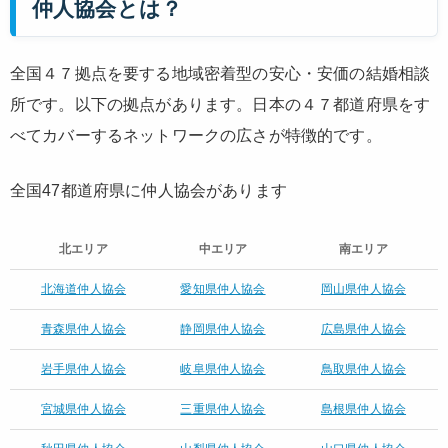
仲人協会とは？
全国４７拠点を要する地域密着型の安心・安価の結婚相談
所です。以下の拠点があります。日本の４７都道府県をす
べてカバーするネットワークの広さが特徴的です。
全国
47都道府県
に仲人協会があります
北エリア
中エリア
南エリア
北海道仲人協会
愛知県仲人協会
岡山県仲人協会
青森県仲人協会
静岡県仲人協会
広島県仲人協会
岩手県仲人協会
岐阜県仲人協会
鳥取県仲人協会
宮城県仲人協会
三重県仲人協会
島根県仲人協会