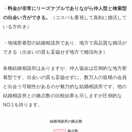
・
料金が非常にリーズナブルでありながら仲人型と検索型
の出会い方ができる。
（コスパも重視して真剣に婚活して
いる方向き）
・
地域密着型の結婚相談所であり、地方で高品質な婚活
が
できる（出会いの質も妥協せず地方で婚活向き）
各種結婚相談所はありますが、仲人協会は圧倒的な地方密
着型です。出会いの質も妥協せずに、数万人の規模の会員
と出会う可能性があるのが魅力的な結婚相談所です。他の
結婚相談所との拠点数の比較結果も示しますが圧倒的な
NO.1を誇ります。