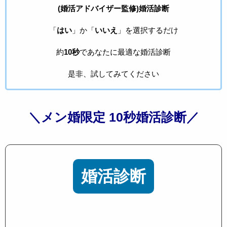
(婚活アドバイザー監修)婚活診断
「
はい
」か「
いいえ
」を選択するだけ
約
10秒
であなたに最適な婚活診断
是非、試してみてください
＼メン婚限定 10秒婚活診断／
婚活診断