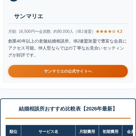
サンマリエ
月額: 16,500円〜
会員数: 約80,000人（IBJ連盟）
★★★★☆ 4.2
創業40年以上の老舗結婚相談所。IBJ連盟加盟で豊富な会員に
アクセス可能。仲人型ならではの丁寧なお見合いセッティン
グが好評です。
サンマリエの公式サイトへ
結婚相談所おすすめ比較表【2026年最新】
順位
サービス名
月額費用
初期費用
会員