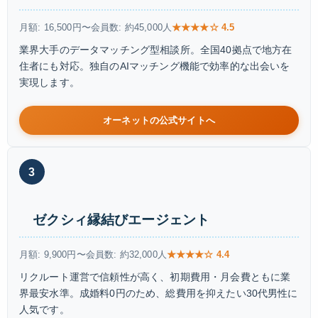
月額: 16,500円〜
会員数: 約45,000人
★★★★☆ 4.5
業界大手のデータマッチング型相談所。全国40拠点で地方在
住者にも対応。独自のAIマッチング機能で効率的な出会いを
実現します。
オーネットの公式サイトへ
3
ゼクシィ縁結びエージェント
月額: 9,900円〜
会員数: 約32,000人
★★★★☆ 4.4
リクルート運営で信頼性が高く、初期費用・月会費ともに業
界最安水準。成婚料0円のため、総費用を抑えたい30代男性に
人気です。