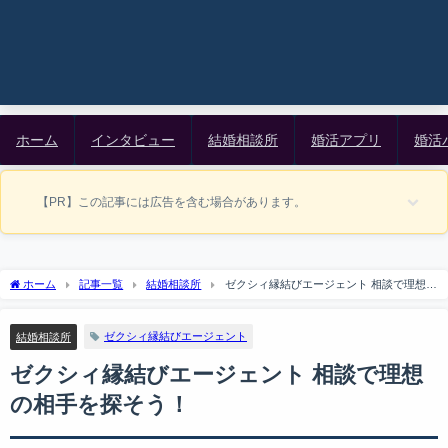
ホーム
インタビュー
結婚相談所
婚活アプリ
婚活
【PR】この記事には広告を含む場合があります。
ホーム
記事一覧
結婚相談所
ゼクシィ縁結びエージェント 相談で理想の
相手を探そう！
ゼクシィ縁結びエージェント
結婚相談所
ゼクシィ縁結びエージェント 相談で理想
の相手を探そう！