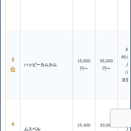
約
80,0
3
15,000
55,000
ハッピーカムカム
人
円〜
円〜
位
（IB
連盟
約
87,0
4
15,400
33,000
ムスベル
人