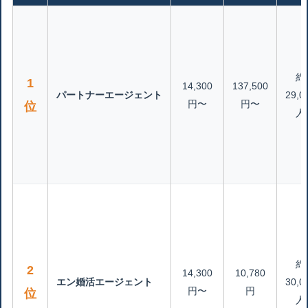
約
1
14,300
137,500
パートナーエージェント
29,0
円〜
円〜
位
人
約
2
14,300
10,780
エン婚活エージェント
30,0
円〜
円
位
人