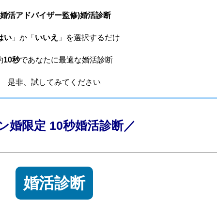
(婚活アドバイザー監修)婚活診断
はい
」か「
いいえ
」を選択するだけ
約
10秒
であなたに最適な婚活診断
是非、試してみてください
ン婚限定 10秒婚活診断／
婚活診断