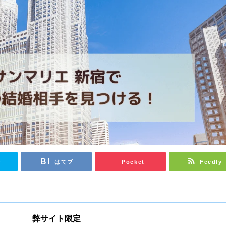
r
はてブ
Pocket
Feedly
弊サイト限定