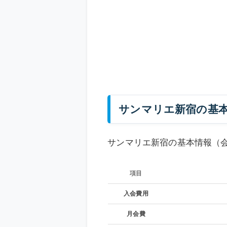
サンマリエ新宿の基
サンマリエ新宿の基本情報（
項目
項目
入会費用
月会費