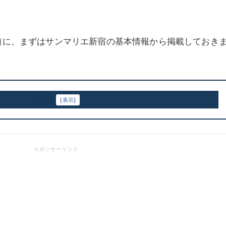
前に、まずはサンマリエ新宿の基本情報から掲載しておき
目次
[
表示
]