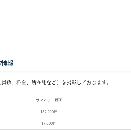
本情報
会員数、料金、所在地など）を掲載しておきます。
サンマリエ 新宿
サンマリエ 新宿
187,000円
17,600円