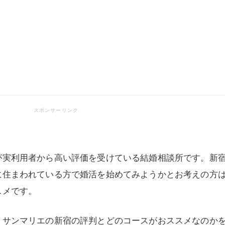
が実利用者から高い評価を受けている結婚相談所です。新
に住まわれている方で婚活を始めてみようかとお考えの方
スメです。
、サンマリエの新宿の評判とどのコースがおススメなのか