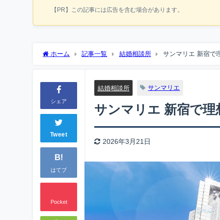
【PR】この記事には広告を含む場合があります。
ホーム
記事一覧
結婚相談所
サンマリエ 新宿で
サンマリエ
結婚相談所
シェア
サンマリエ 新宿で
Tweet
2026年3月21日
B!
はてブ
Pocket