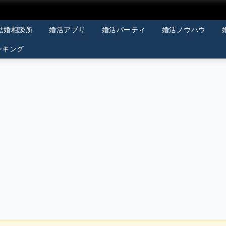
結婚相談所
婚活アプリ
婚活パーティ
婚活ノウハウ
ンキング