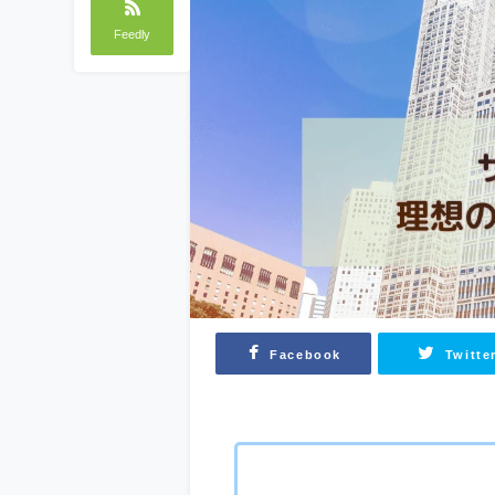
Feedly
Facebook
Twitte