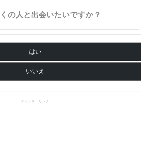
多くの人と出会いたいですか？
はい
いいえ