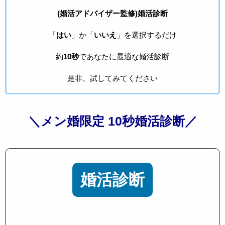
(婚活アドバイザー監修)婚活診断
「
はい
」か「
いいえ
」を選択するだけ
約
10秒
であなたに最適な婚活診断
是非、試してみてください
＼メン婚限定 10秒婚活診断／
婚活診断