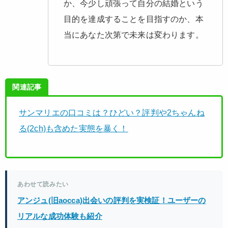
か、今少し頑張って自分の結婚という
目的を達成することを目指すのか、本
当にあなた次第で未来は変わります。
関連記事
サンマリエの口コミは？ひどい？評判や2ちゃんね
る(2ch)も含めた実態を暴く！
あわせて読みたい
アンジュ(旧aocca)出会いの評判を実検証！ユーザーの
リアルな成功体験も紹介