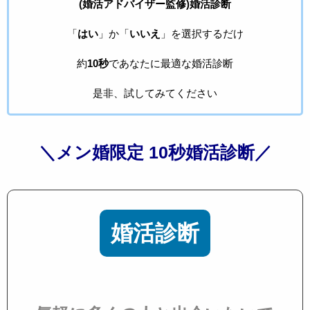
(婚活アドバイザー監修)婚活診断
「
はい
」か「
いいえ
」を選択するだけ
約
10秒
であなたに最適な婚活診断
是非、試してみてください
＼メン婚限定 10秒婚活診断／
婚活診断