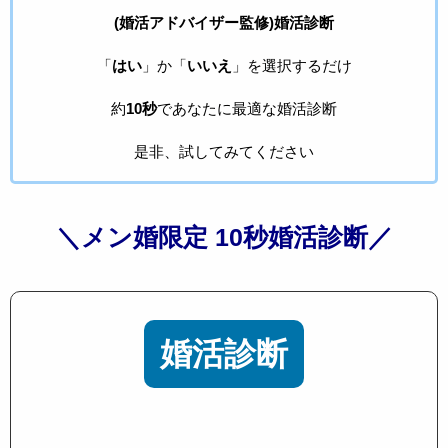
(婚活アドバイザー監修)婚活診断
「
はい
」か「
いいえ
」を選択するだけ
約
10秒
であなたに最適な婚活診断
是非、試してみてください
＼メン婚限定 10秒婚活診断／
婚活診断