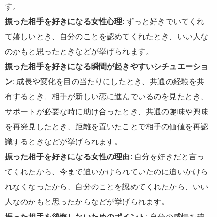
す。
振った相手を好きになる女性心理
: ずっと好きでいてくれ
て嬉しいとき、自分のことを認めてくれたとき、いい人な
のかもと思ったときなどが挙げられます。
振った相手を好きになる瞬間が起きやすいシチュエーショ
ン
: 成長や変化を目の当たりにしたとき、共通の経験を共
有するとき、相手が新しい恋に進んでいるのを見たとき、
サポートが必要な時に助け合ったとき、共通の趣味や興味
を再発見したとき、距離を置いたことで相手の価値を再認
識するときなどが挙げられます。
振った相手を好きになる女性の理由
: 自分を好きだと言っ
てくれたから、今まで追いかけられていたのに追いかけら
れなくなったから、自分のことを認めてくれたから、いい
人なのかもと思ったからなどが挙げられます。
振った相手を後悔しないためのポイント
: 自分の感情を確