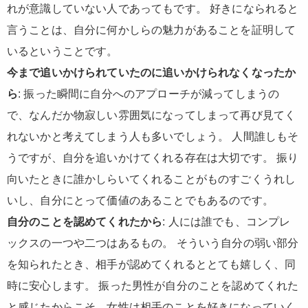
れが意識していない人であってもです。 好きになられると
言うことは、自分に何かしらの魅力があることを証明して
いるということです。
今まで追いかけられていたのに追いかけられなくなったか
ら
: 振った瞬間に自分へのアプローチが減ってしまうの
で、なんだか物寂しい雰囲気になってしまって再び見てく
れないかと考えてしまう人も多いでしょう。 人間誰しもそ
うですが、自分を追いかけてくれる存在は大切です。 振り
向いたときに誰かしらいてくれることがものすごくうれし
いし、自分にとって価値のあることでもあるのです。
自分のことを認めてくれたから
: 人には誰でも、コンプレ
ックスの一つや二つはあるもの。 そういう自分の弱い部分
を知られたとき、相手が認めてくれるととても嬉しく、同
時に安心します。 振った男性が自分のことを認めてくれた
と感じたからこそ、女性は相手のことを好きになっていく