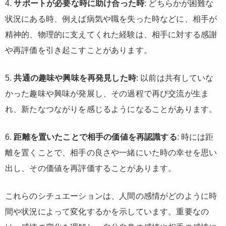
4.
サポートが必要な時に助け合った時
: どちらかが困難な
状況にある時、例えば病気や職を失った時などに、相手が
精神的、物理的に支えてくれた経験は、相手に対する感謝
や再評価を引き起こすことがあります。
5.
共通の趣味や興味を再発見した時
: 以前は共有していな
かった趣味や興味が発展し、その過程で再び交流が生ま
れ、新たなつながりを感じるようになることがあります。
6.
距離を置いたことで相手の価値を再認識する
: 時には距
離を置くことで、相手の良さや一緒にいた時の幸せを思い
出し、その価値を再評価することがあります。
これらのシチュエーションは、人間の感情がどのように時
間や状況によって変化するかを示しています。重要なの