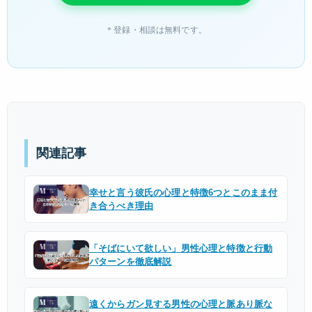
＊登録・相談は無料です。
関連記事
幸せと言う彼氏の心理と特徴6つとこのまま付
き合うべき理由
「そばにいて欲しい」男性心理と特徴と行動
パターンを徹底解説
遠くからガン見する男性の心理と脈あり脈な