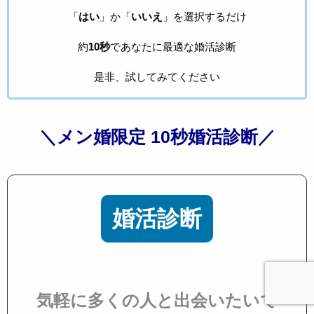
「
はい
」か「
いいえ
」を選択するだけ
約
10秒
であなたに最適な婚活診断
是非、試してみてください
＼メン婚限定 10秒婚活診断／
婚活診断
気軽に多くの人と出会いたいで