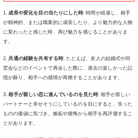
1.
成長や変化を目の当たりにした時
: 時間が経過し、相手
が精神的、または職業的に成長したり、より魅力的な人物
に変わったと感じた時、再び魅力を感じることがありま
す。
2.
共通の経験を共有する時
: たとえば、友人の結婚式や同
窓会などのイベントで再会した際に、過去の楽しかった記
憶が蘇り、相手への感情が再燃することがあります。
3.
相手が新しい恋に進んでいるのを見た時
: 相手が新しい
パートナーと幸せそうにしているのを目にすると、失った
ものの価値に気づき、嫉妬や後悔から相手を再評価するこ
とがあります。