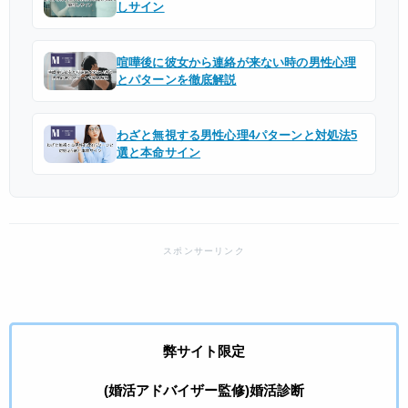
しサイン
喧嘩後に彼女から連絡が来ない時の男性心理
とパターンを徹底解説
わざと無視する男性心理4パターンと対処法5
選と本命サイン
弊サイト限定
(婚活アドバイザー監修)婚活診断