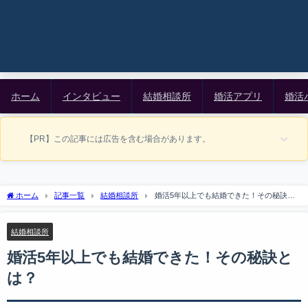
ホーム
インタビュー
結婚相談所
婚活アプリ
婚活
【PR】この記事には広告を含む場合があります。
ホーム
記事一覧
結婚相談所
婚活5年以上でも結婚できた！その秘訣と
は？
結婚相談所
婚活5年以上でも結婚できた！その秘訣と
は？