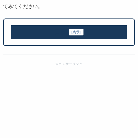
てみてください。
目次
[
表示
]