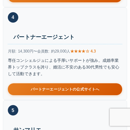
4
パートナーエージェント
月額: 14,300円〜
会員数: 約29,000人
★★★★☆ 4.3
専任コンシェルジュによる手厚いサポートが強み。成婚率業
界トップクラスを誇り、婚活に不安のある30代男性でも安心
して活動できます。
パートナーエージェントの公式サイトへ
5
サンマリエ