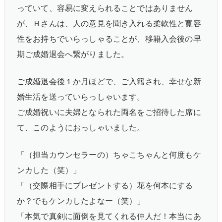
っていて、容易に変えられることではありません
が、Ｈさんは、人の意見を聞き入れる柔軟性と寛容
性をお持ちでいらっしゃることが、移籍入会後の早
期ご成婚退会へ繋がりました。
ご成婚退会後１か月ほどで、ご入籍され、幸せな新
婚生活を送っていらっしゃいます。
ご成婚祝いに夫婦となられた両名をご招待した席に
て、このようにおっしゃいました。
「（担当カウンセラーの）ちゃこちゃんと何度もケ
ンカした（笑）」
「（交際相手にプレゼントする）花を何本にする
か？でもケンカしたよなー（笑）」
「本気で真剣に面倒を見てくれる仲人だ！本当にあ