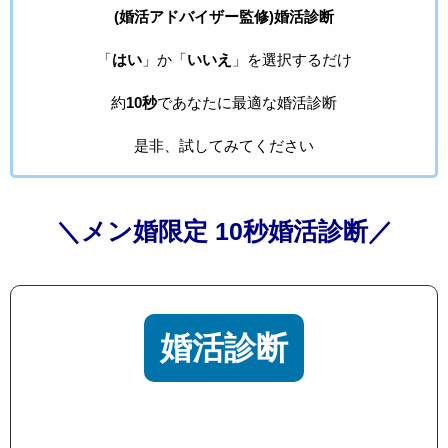
(婚活アドバイザー監修)婚活診断
「
はい
」か「
いいえ
」を選択するだけ
約
10秒
であなたに最適な婚活診断
是非、試してみてください
＼メン婚限定 10秒婚活診断／
婚活診断