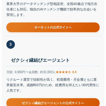
業界大手のデータマッチング型相談所。全国40拠点で地方在
住者にも対応。独自のAIマッチング機能で効率的な出会いを
実現します。
オーネットの公式サイトへ
3
ゼクシィ縁結びエージェント
月額: 9,900円〜
会員数: 約32,000人
★★★★☆ 4.4
リクルート運営で信頼性が高く、初期費用・月会費ともに業
界最安水準。成婚料0円のため、総費用を抑えたい30代男性に
人気です。
ゼクシィ縁結びエージェントの公式サイトへ