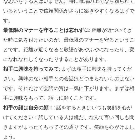
な思いをする人はいません。特に職場の上司なら頼られて
いるということで信頼関係がさらに築きやすくなるはずで
す。
最低限のマナーを守ることは忘れずに
: 距離が近づいてき
た時に気を付けたいのが、最低限のマナーを守るというこ
とです。距離が近くなると敬語があやふやになったり、変
になれなれしくなったりすることがあります。
相手に興味を持ってみて
: まずは相手に興味を持ってくだ
さい。興味のない相手との会話ほどつまらないものはない
です。それだけで会話の質は一気に下がります。まずは相
手に興味をもって、話しに頷くことです。
相手の顔は自分の顔！
: 話をするときはいつも笑顔を心が
けてください！話している人は鏡だ、なんて言い回しも聞
きますがまったくもってその通りです。笑顔を心がけまし
ょう。