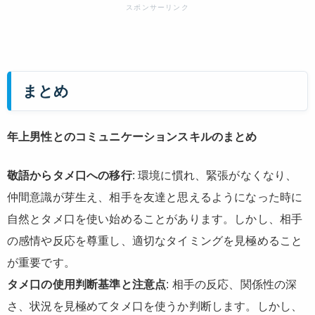
まとめ
年上男性とのコミュニケーションスキルのまとめ
敬語からタメ口への移行
: 環境に慣れ、緊張がなくなり、
仲間意識が芽生え、相手を友達と思えるようになった時に
自然とタメ口を使い始めることがあります。しかし、相手
の感情や反応を尊重し、適切なタイミングを見極めること
が重要です。
タメ口の使用判断基準と注意点
: 相手の反応、関係性の深
さ、状況を見極めてタメ口を使うか判断します。しかし、