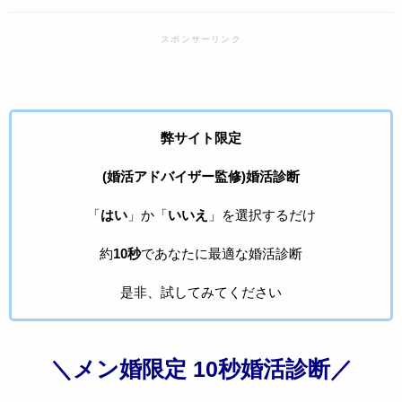
弊サイト限定
(婚活アドバイザー監修)婚活診断
「
はい
」か「
いいえ
」を選択するだけ
約
10秒
であなたに最適な婚活診断
是非、試してみてください
＼メン婚限定 10秒婚活診断／