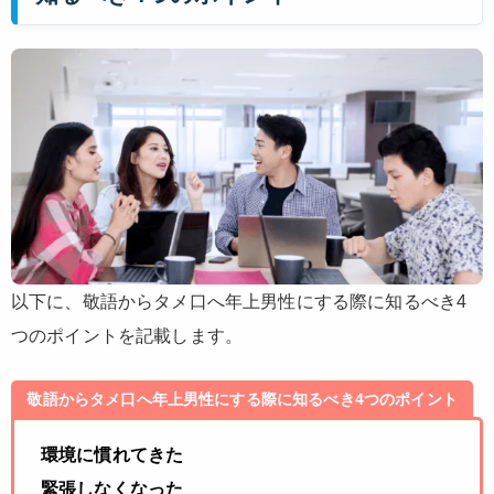
以下に、敬語からタメ口へ年上男性にする際に知るべき4
つのポイントを記載します。
敬語からタメ口へ年上男性にする際に知るべき4つのポイント
環境に慣れてきた
緊張しなくなった