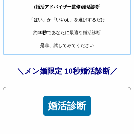
(婚活アドバイザー監修)婚活診断
「
はい
」か「
いいえ
」を選択するだけ
約
10秒
であなたに最適な婚活診断
是非、試してみてください
＼メン婚限定 10秒婚活診断／
婚活診断