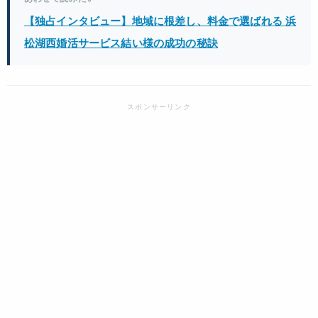
【独占インタビュー】地域に根差し、料金で選ばれる 浜
松湖西婚活サービス結い様の成功の秘訣