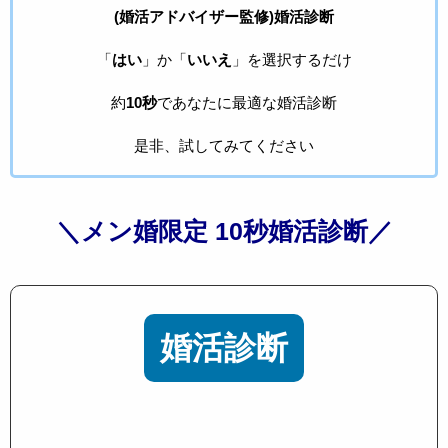
(婚活アドバイザー監修)婚活診断
「
はい
」か「
いいえ
」を選択するだけ
約
10秒
であなたに最適な婚活診断
是非、試してみてください
＼メン婚限定 10秒婚活診断／
婚活診断