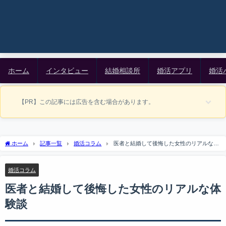
ホーム
インタビュー
結婚相談所
婚活アプリ
婚活
【PR】この記事には広告を含む場合があります。
ホーム
記事一覧
婚活コラム
医者と結婚して後悔した女性のリアルな体
験談
婚活コラム
医者と結婚して後悔した女性のリアルな体
験談