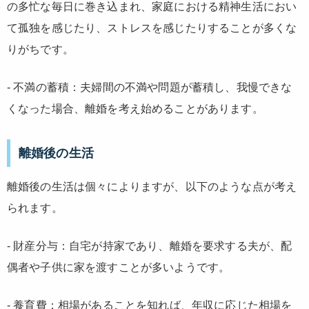
の多忙な毎日に巻き込まれ、家庭における精神生活におい
て孤独を感じたり、ストレスを感じたりすることが多くな
りがちです。
- 不満の蓄積：夫婦間の不満や問題が蓄積し、我慢できな
くなった場合、離婚を考え始めることがあります。
離婚後の生活
離婚後の生活は個々によりますが、以下のような点が考え
られます。
- 財産分与：自宅が持家であり、離婚を要求する夫が、配
偶者や子供に家を渡すことが多いようです。
- 養育費：相場があることを知れば、年収に応じた相場を