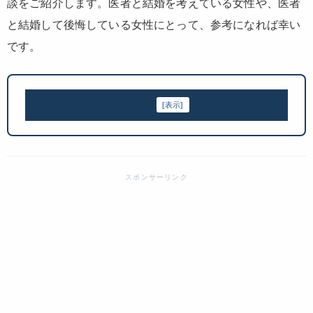
談をご紹介します。医者と結婚を考えている女性や、医者
と結婚して後悔している女性にとって、参考になれば幸い
です。
目次
[
表示
]