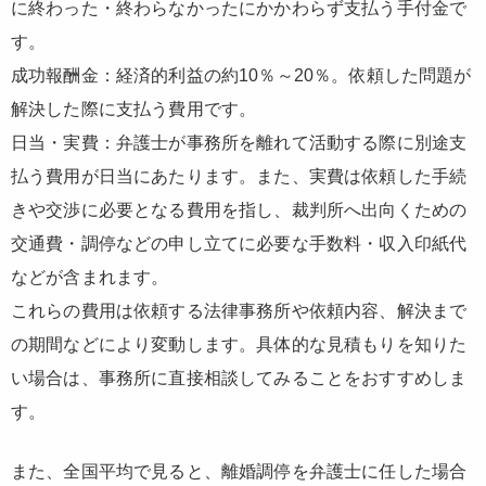
に終わった・終わらなかったにかかわらず支払う手付金で
す。
成功報酬金：経済的利益の約10％～20％。依頼した問題が
解決した際に支払う費用です。
日当・実費：弁護士が事務所を離れて活動する際に別途支
払う費用が日当にあたります。また、実費は依頼した手続
きや交渉に必要となる費用を指し、裁判所へ出向くための
交通費・調停などの申し立てに必要な手数料・収入印紙代
などが含まれます。
これらの費用は依頼する法律事務所や依頼内容、解決まで
の期間などにより変動します。具体的な見積もりを知りた
い場合は、事務所に直接相談してみることをおすすめしま
す。
また、全国平均で見ると、離婚調停を弁護士に任した場合