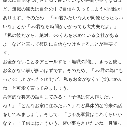
彼氏に自信をつけさせる：働いていない時間が長くなるほ
ど、無職の彼氏は自分の中で自信を失ってしまう可能性が
あります。そのため、「○○君みたいな人が同僚だったらい
いな」とか「○○君なら時間がかかっても大丈夫だよ。」
「私の彼だから、絶対、○○くんを求めている会社がある
よ」などと言って彼氏に自信をつけさせることが重要で
す。
お金がないことをアピールする：無職の間は、きっと彼も
お金がない事が多いはずです。そのため、「○○君の為にも
っと○○したかったのだけど、私もお金がなくて (笑)ごめん
ね」と可愛く言ってみましょう。
具体的な将来の話をしてみる：「子供は何人作りたい
ね！」「どんなお家に住みたい？」など具体的な将来の話
をしてみましょう。そして、「じゃあ家賃はこれくらいか
な？」「子供にはこういう、習い事をさせたいね！月謝っ