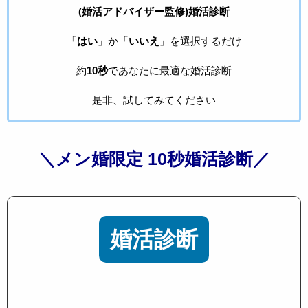
(婚活アドバイザー監修)婚活診断
「
はい
」か「
いいえ
」を選択するだけ
約
10秒
であなたに最適な婚活診断
是非、試してみてください
＼メン婚限定 10秒婚活診断／
婚活診断