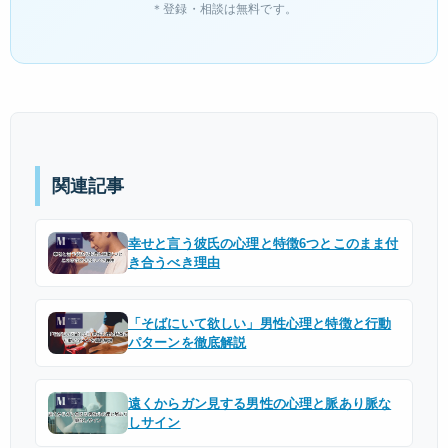
＊登録・相談は無料です。
関連記事
幸せと言う彼氏の心理と特徴6つとこのまま付
き合うべき理由
「そばにいて欲しい」男性心理と特徴と行動
パターンを徹底解説
遠くからガン見する男性の心理と脈あり脈な
しサイン