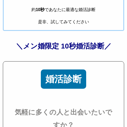
約
10秒
であなたに最適な婚活診断
是非、試してみてください
＼メン婚限定 10秒婚活診断／
婚活診断
気軽に多くの人と出会いたいで
すか？