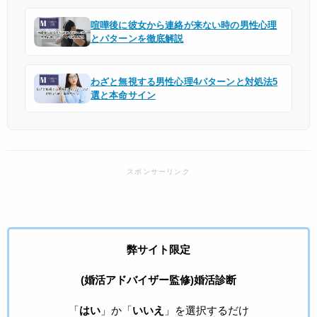
喧嘩後に彼女から連絡が来ない時の男性心理
とパターンを徹底解説
わざと無視する男性心理4パターンと対処法5
選と本命サイン
弊サイト限定
(婚活アドバイザー監修)婚活診断
「
はい
」か「
いいえ
」を選択するだけ