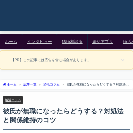
ホーム
インタビュー
結婚相談所
婚活アプリ
婚活
【PR】この記事には広告を含む場合があります。
ホーム
記事一覧
婚活コラム
彼氏が無職になったらどうする？対処法と
関係維持のコツ
婚活コラム
彼氏が無職になったらどうする？対処法
と関係維持のコツ