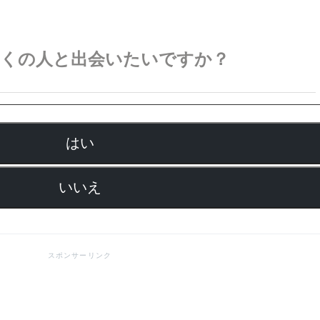
多くの人と出会いたいですか？
はい
いいえ