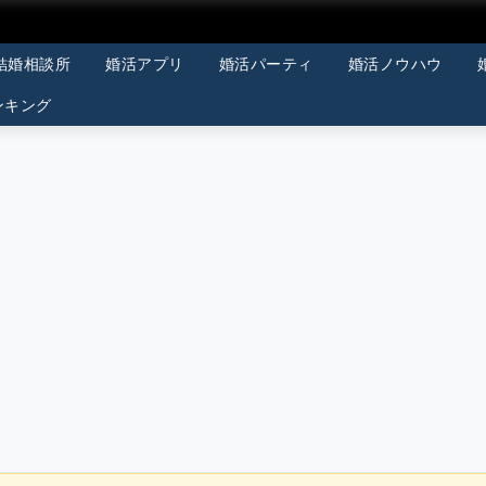
結婚相談所
婚活アプリ
婚活パーティ
婚活ノウハウ
ンキング