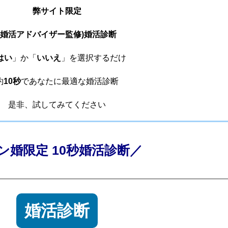
弊サイト限定
(婚活アドバイザー監修)婚活診断
はい
」か「
いいえ
」を選択するだけ
約
10秒
であなたに最適な婚活診断
是非、試してみてください
ン婚限定 10秒婚活診断／
婚活診断