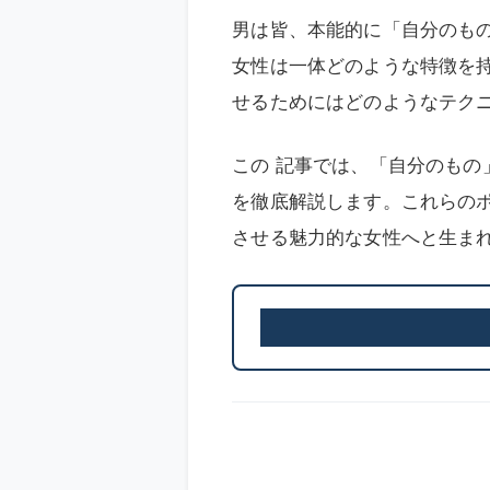
男は皆、本能的に「自分のも
女性は一体どのような特徴を
せるためにはどのようなテク
この 記事では、「自分のも
を徹底解説します。これらの
させる魅力的な女性へと生ま