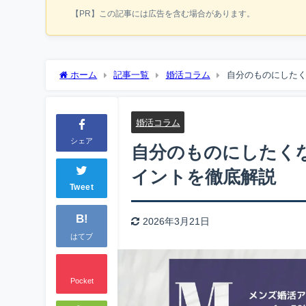
【PR】この記事には広告を含む場合があります。
ホーム
記事一覧
婚活コラム
自分のものにした
婚活コラム
シェア
自分のものにしたく
イントを徹底解説
Tweet
B!
2026年3月21日
はてブ
Pocket