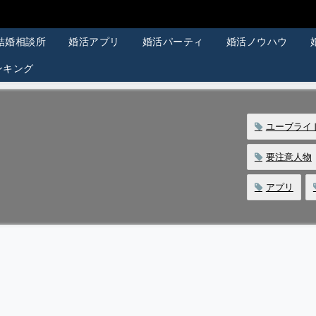
結婚相談所
婚活アプリ
婚活パーティ
婚活ノウハウ
ンキング
ユーブライ
要注意人物
アプリ