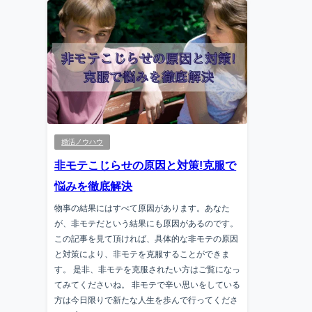
婚活ノウハウ
非モテこじらせの原因と対策!克服で
悩みを徹底解決
物事の結果にはすべて原因があります。あなた
が、非モテだという結果にも原因があるのです。
この記事を見て頂ければ、具体的な非モテの原因
と対策により、非モテを克服することができま
す。 是非、非モテを克服されたい方はご覧になっ
てみてくださいね。 非モテで辛い思いをしている
方は今日限りで新たな人生を歩んで行ってくださ