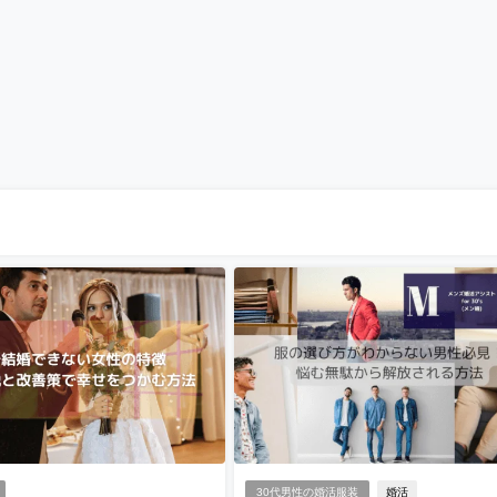
30代男性の婚活服装
婚活