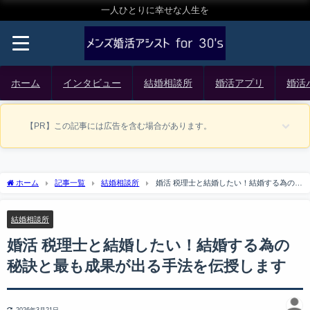
一人ひとりに幸せな人生を
ホーム
インタビュー
結婚相談所
婚活アプリ
婚活
【PR】この記事には広告を含む場合があります。
ホーム
記事一覧
結婚相談所
婚活 税理士と結婚したい！結婚する為の秘
訣と最も成果が出る手法を伝授します
結婚相談所
婚活 税理士と結婚したい！結婚する為の
秘訣と最も成果が出る手法を伝授します
2026年3月21日