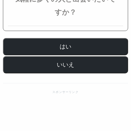
すか？
はい
いいえ