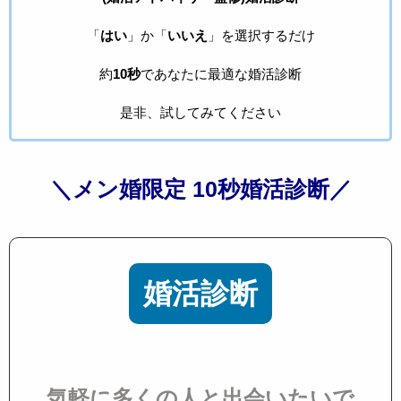
「
はい
」か「
いいえ
」を選択するだけ
約
10秒
であなたに最適な婚活診断
是非、試してみてください
＼メン婚限定 10秒婚活診断／
婚活診断
気軽に多くの人と出会いたいで