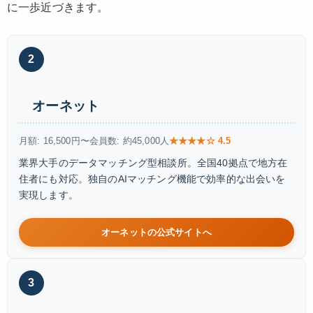
に一歩近づきます。
2
オーネット
月額: 16,500円〜
会員数: 約45,000人
★★★★☆ 4.5
業界大手のデータマッチング型相談所。全国40拠点で地方在
住者にも対応。独自のAIマッチング機能で効率的な出会いを
実現します。
オーネットの公式サイトへ
3