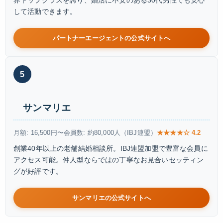
界トップクラスを誇り、婚活に不安のある30代男性でも安心
して活動できます。
パートナーエージェントの公式サイトへ
5
サンマリエ
月額: 16,500円〜
会員数: 約80,000人（IBJ連盟）
★★★★☆ 4.2
創業40年以上の老舗結婚相談所。IBJ連盟加盟で豊富な会員に
アクセス可能。仲人型ならではの丁寧なお見合いセッティン
グが好評です。
サンマリエの公式サイトへ