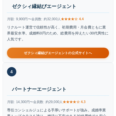
ゼクシィ縁結びエージェント
月額: 9,900円〜
会員数: 約32,000人
★★★★☆ 4.4
リクルート運営で信頼性が高く、初期費用・月会費ともに業
界最安水準。成婚料0円のため、総費用を抑えたい30代男性に
人気です。
ゼクシィ縁結びエージェントの公式サイトへ
4
パートナーエージェント
月額: 14,300円〜
会員数: 約29,000人
★★★★☆ 4.3
専任コンシェルジュによる手厚いサポートが強み。成婚率業