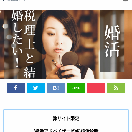
LINE
弊サイト限定
(婚活アドバイザー監修)婚活診断