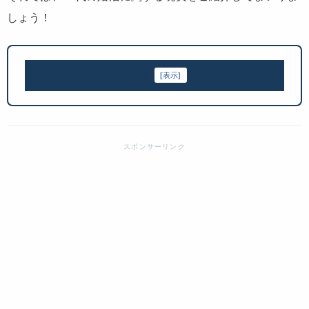
しょう！
目次
[
表示
]