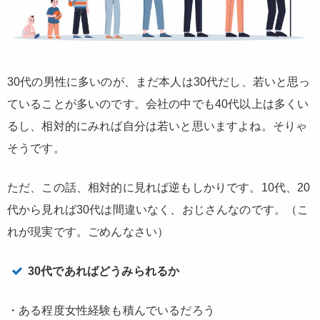
30代の男性に多いのが、
まだ本人は30代だし、若いと思っ
ていることが多い
のです。会社の中でも40代以上は多くい
るし、相対的にみれば自分は若いと思いますよね。そりゃ
そうです。
ただ、この話、
相対的に見れば逆もしかり
です。
10代、20
代から見れば30代は間違いなく、おじさん
なのです。（こ
れが現実です。ごめんなさい）
30代であればどうみられるか
・ある程度女性経験も積んでいるだろう