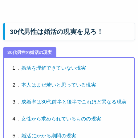
30代男性は婚活の現実を見ろ！
30代男性の婚活の現実
１．
婚活を理解できていない現実
２．
本人はまだ若いと思っている現実
３．
成婚率は30代前半と後半でこれほど異なる現実
４．
女性から求められているものの現実
５．
婚活にかかる期間の現実