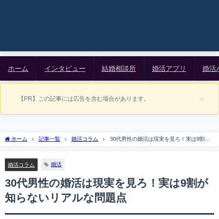
ホーム
インタビュー
結婚相談所
婚活アプリ
婚活
【PR】この記事には広告を含む場合があります。
ホーム
記事一覧
婚活コラム
30代男性の婚活は現実を見ろ！実は9割が
知らないリアルな問題点
婚活
婚活コラム
30代男性の婚活は現実を見ろ！実は9割が
知らないリアルな問題点