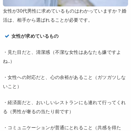
女性が30代男性に求めているものはわかっていますか？婚
活は、相手から選ばれることが必要です。
女性が求めているもの
・見た目だと、
清潔感
（不潔な女性はあなたも嫌ですよ
ね..）
・女性への対応だと、
心の余裕がある
こと（ガツガツしな
いこと）
・経済面だと、
おいしいレストランにも連れて行ってくれ
る
（男性が奢るの当たり前です）
・
コミュニケーションが普通
にとれること（共感を得た