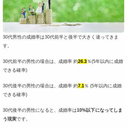
30代男性の成婚率は30代前半と後半で大きく違ってきま
す
。
30代前半の男性の場合は、成婚率 約
26.3
％(5年以内に成婚
できる確率)
30代後半の男性の場合は、成婚率 約
7.1
％ (5年以内に成婚
できる確率)
30代後半の男性になると、成婚率は
10%以下になってしま
う現実
です。