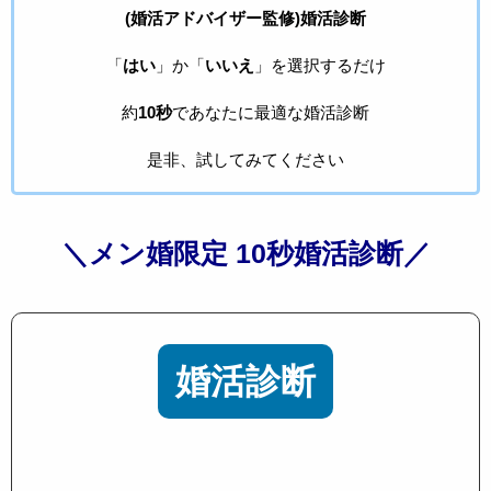
(婚活アドバイザー監修)婚活診断
「
はい
」か「
いいえ
」を選択するだけ
約
10秒
であなたに最適な婚活診断
是非、試してみてください
＼メン婚限定 10秒婚活診断／
婚活診断