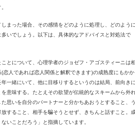
す。
てしまった場合、その感情をどのように処理し、どのよう
は多いでしょう。以下は、具体的なアドバイスと対処法で
たことについて、心理学者のジョゼフ・アゴスティーニは
(恋人であれば恋人関係と解釈できます)の成熟度にもかか
長年一緒にいて、他に目移りするというのは結局、前向き
とを意味する。たとえその欲望が伝統的なスキームから外
した思いを自分のパートナーと分かちあおうとすること、
解放すること、相手を騙そうとせず、きちんと話すこと。
きないことだろう」と指摘しています。