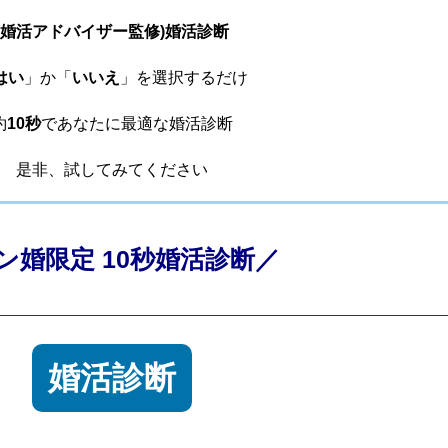
(婚活アドバイザー監修)婚活診断
はい
」か「
いいえ
」を選択するだけ
約
10秒
であなたに最適な婚活診断
是非、試してみてください
ン婚限定 10秒婚活診断／
婚活診断