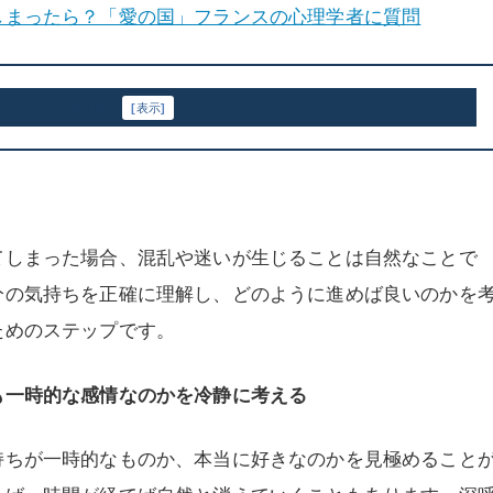
しまったら？「愛の国」フランスの心理学者に質問
目次
[
表示
]
てしまった場合、混乱や迷いが生じることは自然なことで
分の気持ちを正確に理解し、どのように進めば良いのかを
ためのステップです。
も一時的な感情なのかを冷静に考える
持ちが一時的なものか、本当に好きなのかを見極めること