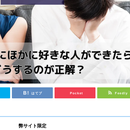
r
はてブ
Pocket
Feedly
弊サイト限定