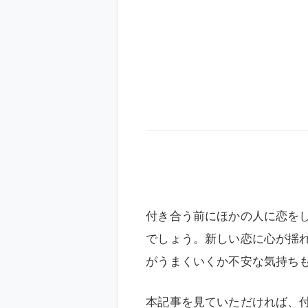
付き合う前にほかの人に恋を
でしょう。新しい恋に心が揺
がうまくいくか不安な気持ち
本記事を見ていただければ、