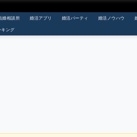
結婚相談所
婚活アプリ
婚活パーティ
婚活ノウハウ
ンキング