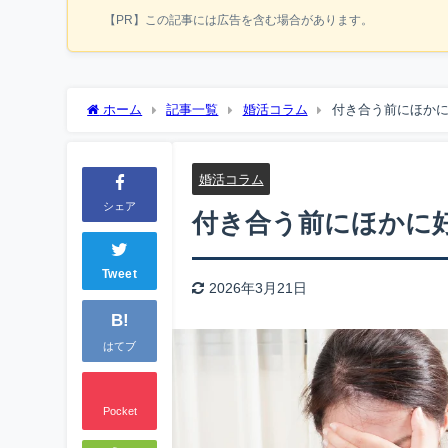
【PR】この記事には広告を含む場合があります。
ホーム
記事一覧
婚活コラム
付き合う前にほか
婚活コラム
シェア
付き合う前にほかに
Tweet
2026年3月21日
B!
はてブ
Pocket