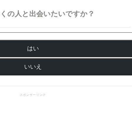
多くの人と出会いたいですか？
はい
いいえ