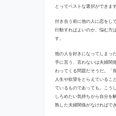
とってベストな選択ができま
付き合う前に他の人に恋をし
行動すればよいのか、悩む方
す。
他の人を好きになってしまっ
手に言う、言わないは夫婦関係
わってくる問題だそうだ。「
人生や欲望をとらえているこ
ているものであっても。こう
しろめたい気持ちから自分を
熟した夫婦関係がなければで