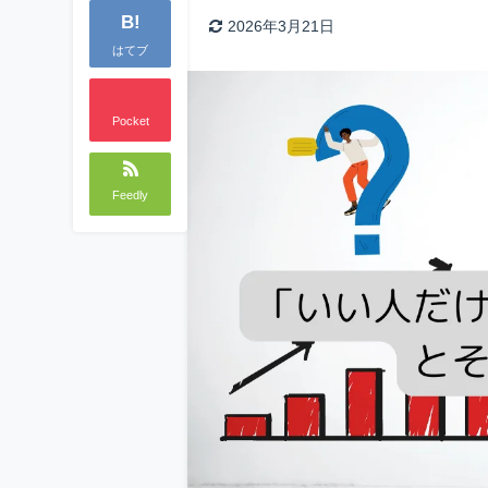
B!
2026年3月21日
はてブ
Pocket
Feedly