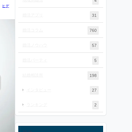
4
ヒデ
婚活アプリ
31
婚活コラム
760
婚活ノウハウ
57
婚活パーティ
5
結婚相談所
198
インタビュー
27
ランキング
2