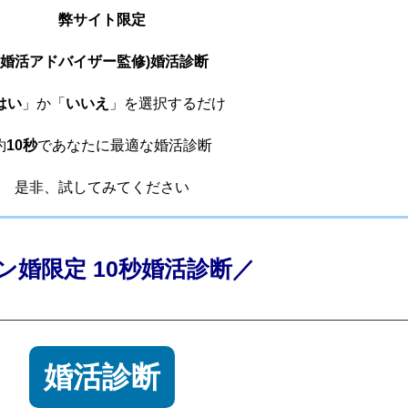
弊サイト限定
(婚活アドバイザー監修)婚活診断
はい
」か「
いいえ
」を選択するだけ
約
10秒
であなたに最適な婚活診断
是非、試してみてください
ン婚限定 10秒婚活診断／
婚活診断