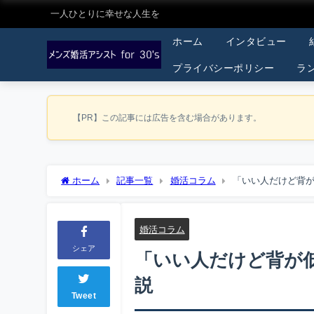
一人ひとりに幸せな人生を
ホーム
インタビュー
プライバシーポリシー
ラ
【PR】この記事には広告を含む場合があります。
ホーム
記事一覧
婚活コラム
「いい人だけど背
婚活コラム
シェア
「いい人だけど背が
説
Tweet