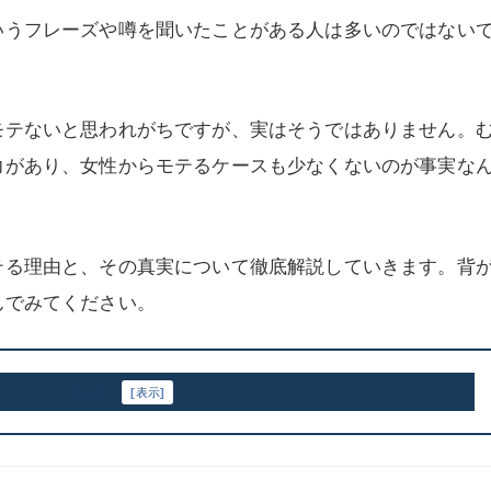
いうフレーズや噂を聞いたことがある人は多いのではない
モテないと思われがちですが、実はそうではありません。
力があり、女性からモテるケースも少なくないのが事実な
テる理由と、その真実について徹底解説していきます。背
んでみてください。
目次
[
表示
]