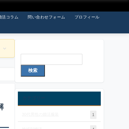
婚活コラム
問い合わせフォーム
プロフィール
検索
検索
カテゴリー
解
30代男性の婚活服装
1
地域別婚活