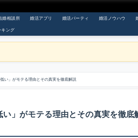
結婚相談所
婚活アプリ
婚活パーティ
婚活ノウハウ
ンキング
が低い」がモテる理由とその真実を徹底解説
低い」がモテる理由とその真実を徹底