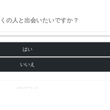
多くの人と出会いたいですか？
はい
いいえ