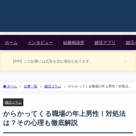
ホーム
インタビュー
結婚相談所
婚活アプリ
婚活
【PR】この記事には広告を含む場合があります。
ホーム
記事一覧
婚活コラム
からかってくる職場の年上男性！対処法
は？その心理も徹底解説
婚活コラム
からかってくる職場の年上男性！対処法
は？その心理も徹底解説