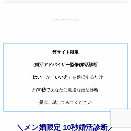
弊サイト限定
(婚活アドバイザー監修)婚活診断
「
はい
」か「
いいえ
」を選択するだけ
約
10秒
であなたに最適な婚活診断
是非、試してみてください
＼メン婚限定 10秒婚活診断／