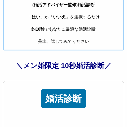
(婚活アドバイザー監修)婚活診断
「
はい
」か「
いいえ
」を選択するだけ
約
10秒
であなたに最適な婚活診断
是非、試してみてください
＼メン婚限定 10秒婚活診断／
婚活診断