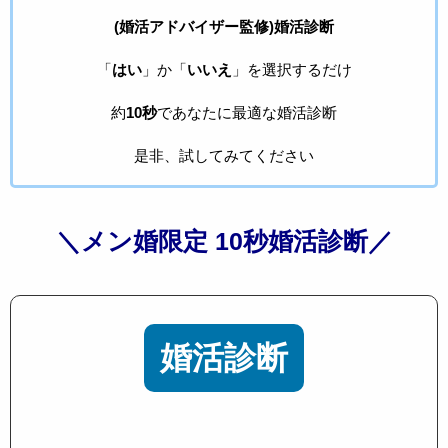
(婚活アドバイザー監修)婚活診断
「
はい
」か「
いいえ
」を選択するだけ
約
10秒
であなたに最適な婚活診断
是非、試してみてください
＼メン婚限定 10秒婚活診断／
婚活診断