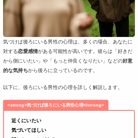
気づけば後ろにいる男性の心理は、多くの場合、あなたに
対する
恋愛感情
がある可能性が高いです。彼らは「好きだ
から側にいたい」や「もっと仲良くなりたい」などの
好意
的な気持ち
から後ろに立っているのです。
以下に、後ろにいる男性の心理を詳しく解説します。
<strong>気づけば後ろにいる男性心理</strong>
近くにいたい
気づいてほしい