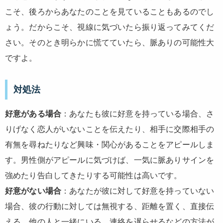
こそ、後ろからあなたのことを見ていることもあるのでし
ょう。だからこそ、視線に気づいたら振り返ってみてくだ
さい。そのとき明らかに慌てていたら、脈ありの可能性大
ですよ。
対処法
好意がある場合
：あなたも彼に好意を持っている場合、さ
りげなく恋人がいないことを伝えたり、相手に交際相手の
有無を尋ねたりなど興味・関心があることをアピールしま
す。男性側がアピールに気づけば、一気に脈ありサインを
強めたり告白してきたりする可能性は高いです。
好意がない場合
：あなたが彼に対して好意を持っていない
場合、彼の行動に対しては無視する、距離を置く、直接伝
える、他の人と一緒にいる、連絡を遅らせるなどの方法が