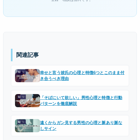
関連記事
幸せと言う彼氏の心理と特徴6つとこのまま付
き合うべき理由
「そばにいて欲しい」男性心理と特徴と行動
パターンを徹底解説
遠くからガン見する男性の心理と脈あり脈な
しサイン