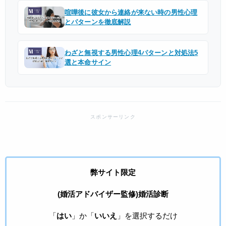
喧嘩後に彼女から連絡が来ない時の男性心理
とパターンを徹底解説
わざと無視する男性心理4パターンと対処法5
選と本命サイン
弊サイト限定
(婚活アドバイザー監修)婚活診断
「
はい
」か「
いいえ
」を選択するだけ