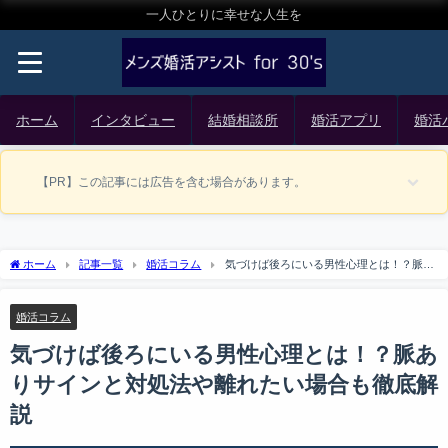
一人ひとりに幸せな人生を
ホーム
インタビュー
結婚相談所
婚活アプリ
婚活
【PR】この記事には広告を含む場合があります。
ホーム
記事一覧
婚活コラム
気づけば後ろにいる男性心理とは！？脈あ
りサインと対処法や離れたい場合も徹底解説
婚活コラム
気づけば後ろにいる男性心理とは！？脈あ
りサインと対処法や離れたい場合も徹底解
説