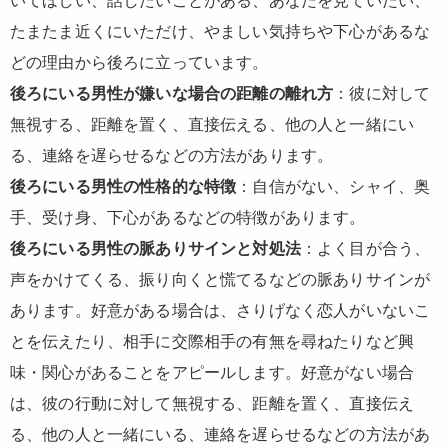
いてほしい、話したいことがある、あなたを見ていたい、
たまたま近くにいただけ、やましい気持ちや下心があるな
どの理由から後ろに立っています。
後ろにいる男性が嫌いな場合の距離の離れ方
：彼に対して
無視する、距離を置く、直接伝える、他の人と一緒にい
る、連絡を遅らせるなどの方法があります。
後ろにいる男性の性格的な特徴
：自信がない、シャイ、奥
手、受け身、下心があるなどの特徴があります。
後ろにいる男性の脈ありサインと対処法
：よく目が合う、
声をかけてくる、振り向くと慌てるなどの脈ありサインが
あります。好意がある場合は、さりげなく恋人がいないこ
とを伝えたり、相手に交際相手の有無を尋ねたりなど興
味・関心があることをアピールします。好意がない場合
は、彼の行動に対して無視する、距離を置く、直接伝え
る、他の人と一緒にいる、連絡を遅らせるなどの方法があ