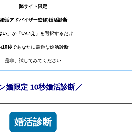
弊サイト限定
(婚活アドバイザー監修)婚活診断
はい
」か「
いいえ
」を選択するだけ
約
10秒
であなたに最適な婚活診断
是非、試してみてください
ン婚限定 10秒婚活診断／
婚活診断