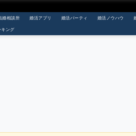
結婚相談所
婚活アプリ
婚活パーティ
婚活ノウハウ
ンキング