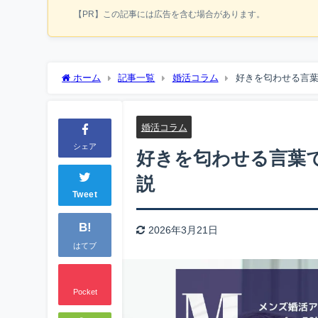
【PR】この記事には広告を含む場合があります。
ホーム
記事一覧
婚活コラム
好きを匂わせる言
婚活コラム
シェア
好きを匂わせる言葉
説
Tweet
B!
2026年3月21日
はてブ
Pocket