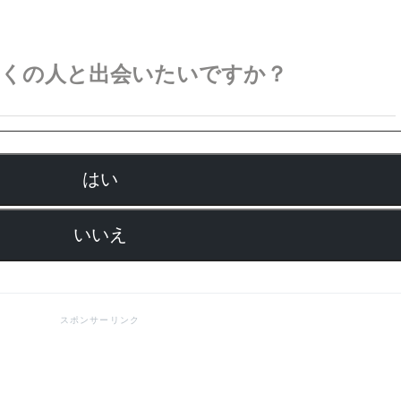
多くの人と出会いたいですか？
はい
いいえ