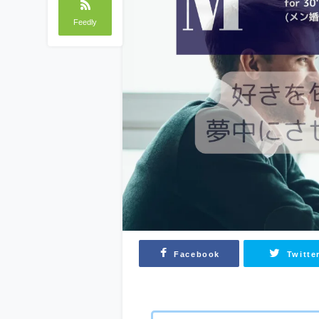
Feedly
Facebook
Twitte