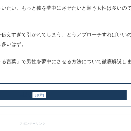
らいたい、もっと彼を夢中にさせたいと願う女性は多いの
を伝えすぎて引かれてしまう、どうアプローチすればいい
も多いはず。
せる言葉」で男性を夢中にさせる方法について徹底解説し
目次
[
表示
]