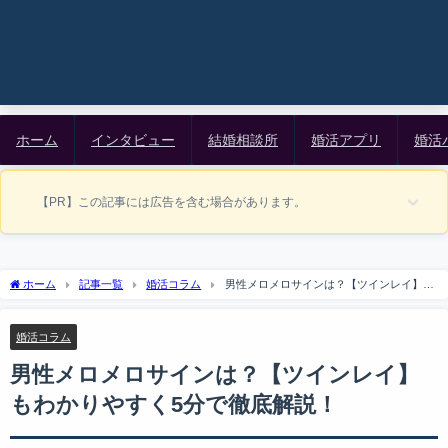
ホーム
インタビュー
結婚相談所
婚活アプリ
婚活
【PR】この記事には広告を含む場合があります。
ホーム
記事一覧
婚活コラム
男性メロメロサインは？【ツインレイ】も
わかりやすく5分で徹底解説！
婚活コラム
男性メロメロサインは？【ツインレイ】
もわかりやすく5分で徹底解説！