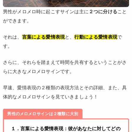
男性がメロメロ時に起こすサインは主に
２つに分ける
こと
ができます。
それは、
言葉による愛情表現
と、
行動による愛情表現
で
す。
さらに、それらを踏まえて時間を共有するということがさ
らに大きなメロメロサインです。
早速、愛情表現の２種類の表現方法とその詳細、また、具
体的なメロメロサインを見ていきましょう！
男性のメロメロサインは２種類に大別
１．言葉による愛情表現：彼があなたに対してどの