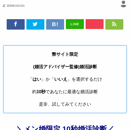
2026年3月21日
LINE
弊サイト限定
(婚活アドバイザー監修)婚活診断
「
はい
」か「
いいえ
」を選択するだけ
約
10秒
であなたに最適な婚活診断
是非、試してみてください
＼メン婚限定 10秒婚活診断／