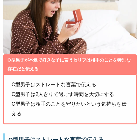
O型男子が本気で好きな子に言うセリフは相手のことを特別な
存在だと伝える
O型男子はストレートな言葉で伝える
O型男子は2人きりで過ごす時間を大切にする
O型男子は相手のことを守りたいという気持ちを伝
える
O型男子はストレートな言葉で伝える