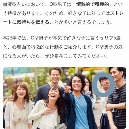
血液型占いにおいて、O型男子は「
情熱的で積極的
」とい
う特徴があります。そのため、好きな子に対しては
ストレ
ートに気持ちを伝える
ことが多いと言えるでしょう。
本記事では、O型男子が本気で好きな子に言うセリフ5選
と、心理面で特徴的な行動をご紹介します。O型男子の気
になる人がいたら、ぜひ参考にしてみてください。