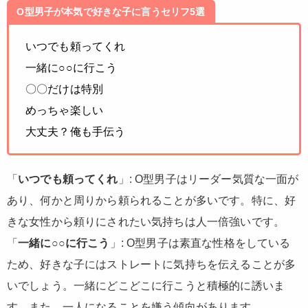
O型男子が本気で好きな子に言うセリフ5選
いつでも頼ってくれ
一緒に○○に行こう
〇〇だけは特別
めっちゃ楽しい
大丈夫？俺も手伝う
「
いつでも頼ってくれ
」: O型男子はリーダー気質な一面が
あり、何かと周りから頼られることが多いです。特に、好
きな女性から頼りにされたい気持ちは人一倍強いです。
「
一緒に○○に行こう
」: O型男子は素直な性格をしている
ため、好きな子にはストレートに気持ちを伝えることが多
いでしょう。一緒にどこどこに行こうと積極的に誘いま
す。また、一人になることを嫌う傾向があります。