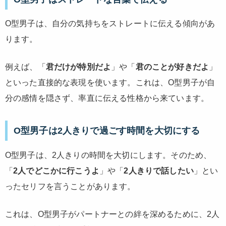
O型男子は、自分の気持ちをストレートに伝える傾向があ
ります。
例えば、「
君だけが特別だよ
」や「
君のことが好きだよ
」
といった直接的な表現を使います。これは、O型男子が自
分の感情を隠さず、率直に伝える性格から来ています。
O型男子は2人きりで過ごす時間を大切にする
O型男子は、2人きりの時間を大切にします。そのため、
「
2人でどこかに行こうよ
」や「
2人きりで話したい
」とい
ったセリフを言うことがあります。
これは、O型男子がパートナーとの絆を深めるために、2人