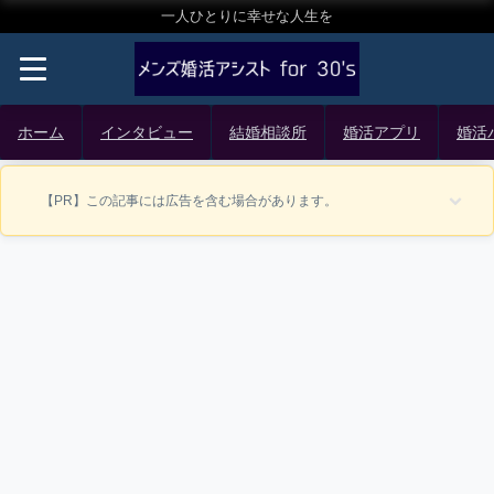
一人ひとりに幸せな人生を
ホーム
インタビュー
結婚相談所
婚活アプリ
婚活
【PR】この記事には広告を含む場合があります。