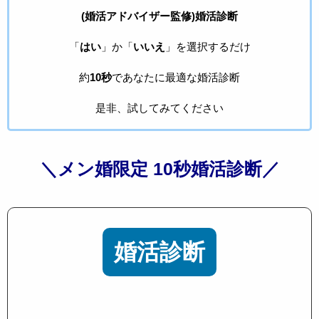
(婚活アドバイザー監修)婚活診断
「
はい
」か「
いいえ
」を選択するだけ
約
10秒
であなたに最適な婚活診断
是非、試してみてください
＼メン婚限定 10秒婚活診断／
婚活診断