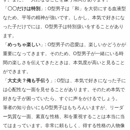
「
〇〇だけは特別
」: O型男子は「和」を大切にする血液型
なため、平等の精神が強いです。しかし、本気で好きにな
った子だけでには、O型男子は特別扱いをすることがあり
ます。
「
めっちゃ楽しい
」: O型男子の恋愛は、楽しいかどうかが
重要になってきます。そのため、O型男子が一緒にいる時
間の楽しさを伝えてきたときは、本気度が高いと見ること
ができます。
「
大丈夫？俺も手伝う
」: O型は、本気で好きになった子に
は心配性な一面を見せることがあります。そのため本気で
好きな子が困っていたら、すぐに声をかけるでしょう。
筆者の知り合いにもO型男子はもちろんいますが、リーダ
ー気質な一面、素直な性格、和を重視することは本当に当
てはまっています。非常に頼もしく、得する性格の人物像