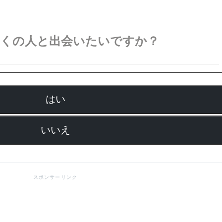
多くの人と出会いたいですか？
はい
いいえ