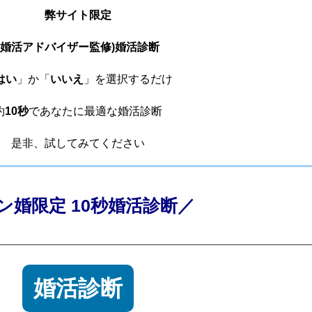
弊サイト限定
(婚活アドバイザー監修)婚活診断
はい
」か「
いいえ
」を選択するだけ
約
10秒
であなたに最適な婚活診断
是非、試してみてください
ン婚限定 10秒婚活診断／
婚活診断