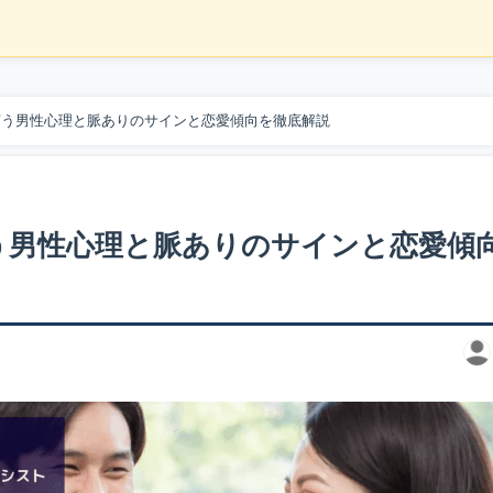
言う男性心理と脈ありのサインと恋愛傾向を徹底解説
う男性心理と脈ありのサインと恋愛傾