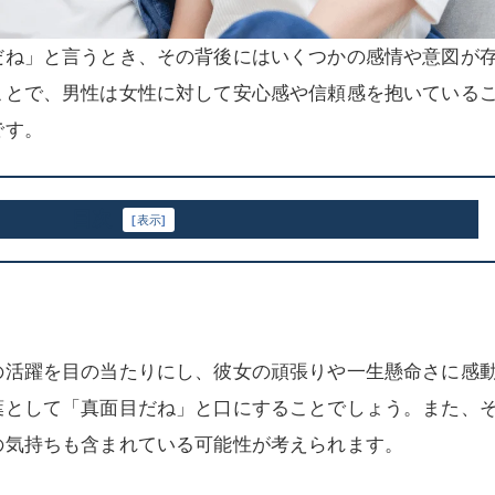
だね」と言うとき、その背後にはいくつかの感情や意図が
ことで、男性は女性に対して安心感や信頼感を抱いている
です。
目次
[
表示
]
の活躍を目の当たりにし、彼女の頑張りや一生懸命さに感
葉として「真面目だね」と口にすることでしょう。また、
の気持ちも含まれている可能性が考えられます。