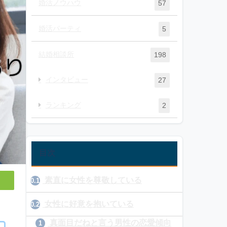
婚活ノウハウ
57
婚活パーティ
5
結婚相談所
198
インタビュー
27
ランキング
2
目次
素直に女性を尊敬している
0.1
女性に好意を抱いている
0.2
真面目だねと言う男性の恋愛傾向
1