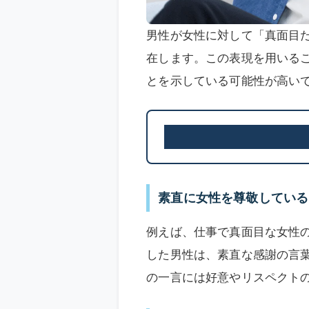
男性が女性に対して「真面目
在します。この表現を用いる
とを示している可能性が高い
素直に女性を尊敬している
例えば、仕事で真面目な女性
した男性は、素直な感謝の言
の一言には好意やリスペクト