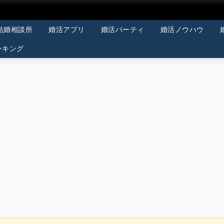
結婚相談所
婚活アプリ
婚活パーティ
婚活ノウハウ
ンキング