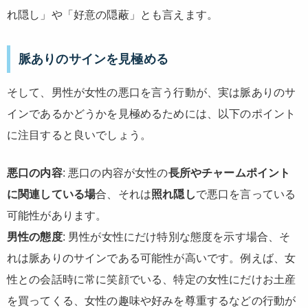
れ隠し」や「好意の隠蔽」とも言えます。
脈ありのサインを見極める
そして、男性が女性の悪口を言う行動が、実は脈ありのサ
インであるかどうかを見極めるためには、以下のポイント
に注目すると良いでしょう。
悪口の内容
: 悪口の内容が女性の
長所やチャームポイント
に関連している場
合、それは
照れ隠し
で悪口を言っている
可能性があります。
男性の態度
: 男性が女性にだけ特別な態度を示す場合、そ
れは脈ありのサインである可能性が高いです。例えば、女
性との会話時に常に笑顔でいる、特定の女性にだけお土産
を買ってくる、女性の趣味や好みを尊重するなどの行動が