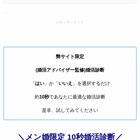
弊サイト限定
(婚活アドバイザー監修)婚活診断
「
はい
」か「
いいえ
」を選択するだけ
約
10秒
であなたに最適な婚活診断
是非、試してみてください
＼メン婚限定 10秒婚活診断／