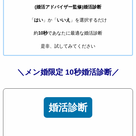
(婚活アドバイザー監修)婚活診断
「
はい
」か「
いいえ
」を選択するだけ
約
10秒
であなたに最適な婚活診断
是非、試してみてください
＼メン婚限定 10秒婚活診断／
婚活診断