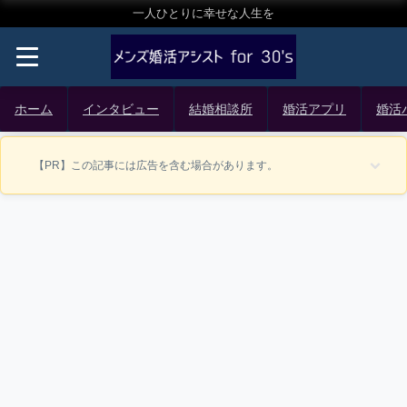
一人ひとりに幸せな人生を
ホーム
インタビュー
結婚相談所
婚活アプリ
婚活
【PR】この記事には広告を含む場合があります。