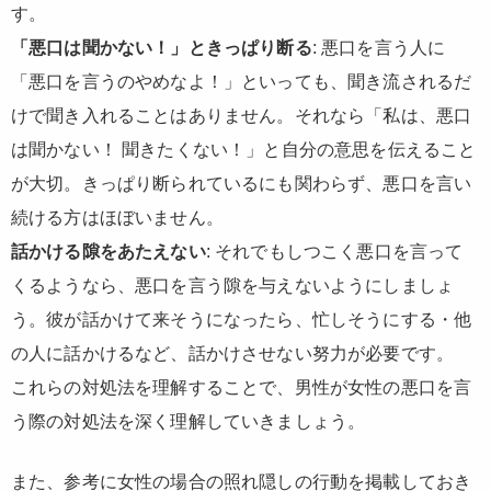
す。
「悪口は聞かない！」ときっぱり断る
: 悪口を言う人に
「悪口を言うのやめなよ！」といっても、聞き流されるだ
けで聞き入れることはありません。それなら「私は、悪口
は聞かない！ 聞きたくない！」と自分の意思を伝えること
が大切。きっぱり断られているにも関わらず、悪口を言い
続ける方はほぼいません。
話かける隙をあたえない
: それでもしつこく悪口を言って
くるようなら、悪口を言う隙を与えないようにしましょ
う。彼が話かけて来そうになったら、忙しそうにする・他
の人に話かけるなど、話かけさせない努力が必要です。
これらの対処法を理解することで、男性が女性の悪口を言
う際の対処法を深く理解していきましょう。
また、参考に女性の場合の照れ隠しの行動を掲載しておき