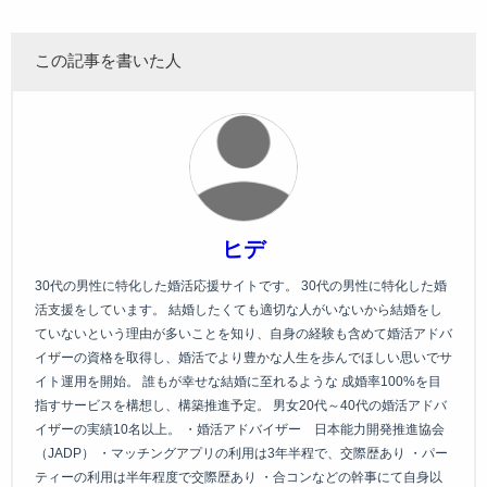
この記事を書いた人
ヒデ
30代の男性に特化した婚活応援サイトです。 30代の男性に特化した婚
活支援をしています。 結婚したくても適切な人がいないから結婚をし
ていないという理由が多いことを知り、自身の経験も含めて婚活アドバ
イザーの資格を取得し、婚活でより豊かな人生を歩んでほしい思いでサ
イト運用を開始。 誰もが幸せな結婚に至れるような 成婚率100%を目
指すサービスを構想し、構築推進予定。 男女20代～40代の婚活アドバ
イザーの実績10名以上。 ・婚活アドバイザー 日本能力開発推進協会
（JADP） ・マッチングアプリの利用は3年半程で、交際歴あり ・パー
ティーの利用は半年程度で交際歴あり ・合コンなどの幹事にて自身以