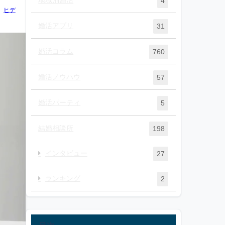
4
ヒデ
婚活アプリ
31
婚活コラム
760
婚活ノウハウ
57
婚活パーティ
5
結婚相談所
198
インタビュー
27
ランキング
2