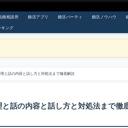
結婚相談所
婚活アプリ
婚活パーティ
婚活ノウハウ
ンキング
心理と話の内容と話し方と対処法まで徹底解説
理と話の内容と話し方と対処法まで徹