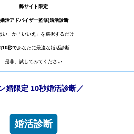
弊サイト限定
(婚活アドバイザー監修)婚活診断
はい
」か「
いいえ
」を選択するだけ
約
10秒
であなたに最適な婚活診断
是非、試してみてください
ン婚限定 10秒婚活診断／
婚活診断