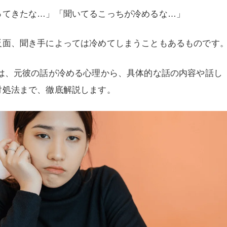
ってきたな…」「聞いてるこっちが冷めるな…」
反面、聞き手によっては冷めてしまうこともあるものです
では、元彼の話が冷める心理から、具体的な話の内容や話し
対処法まで、徹底解説します。