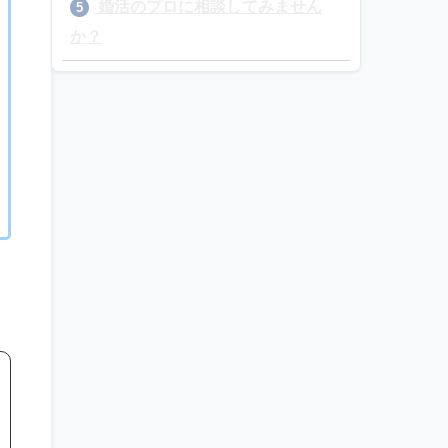
婚活のプロに相談してみません
5
か？