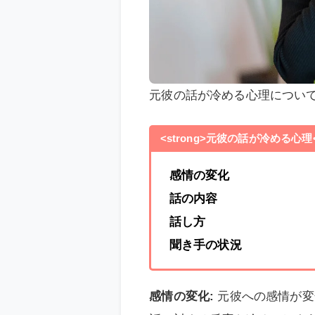
元彼の話が冷める心理につい
<strong>元彼の話が冷める心理</
感情の変化
話の内容
話し方
聞き手の状況
感情の変化:
元彼への感情が変