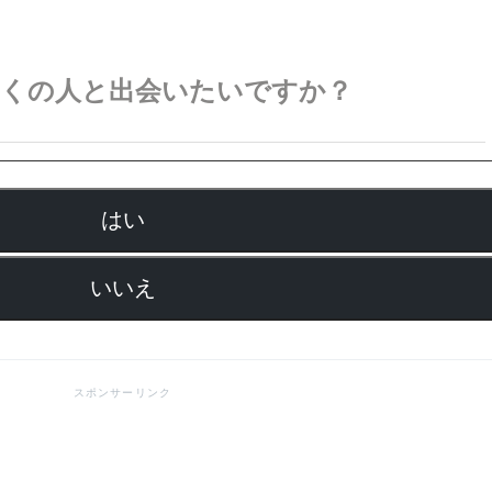
多くの人と出会いたいですか？
はい
いいえ