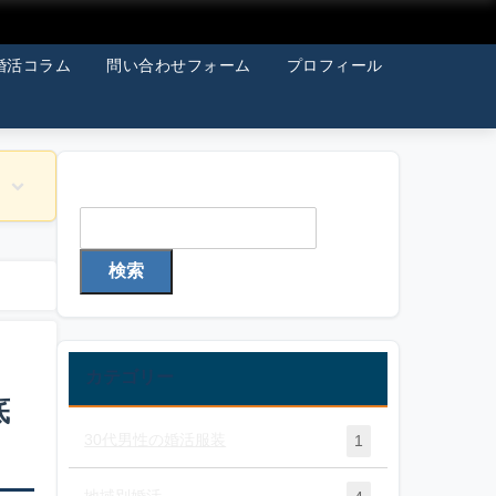
婚活コラム
問い合わせフォーム
プロフィール
検索
検索
カテゴリー
底
30代男性の婚活服装
1
地域別婚活