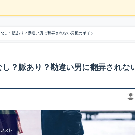
脈なし？脈あり？勘違い男に翻弄されない見極めポイント
なし？脈あり？勘違い男に翻弄されな