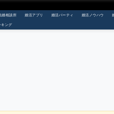
結婚相談所
婚活アプリ
婚活パーティ
婚活ノウハウ
ンキング