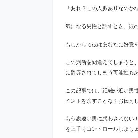
「あれ？この人脈ありなのか
気になる男性と話すとき、彼
もしかして彼はあなたに好意
この判断を間違えてしまうと
に翻弄されてしまう可能性も
この記事では、距離が近い男
イントを余すことなくお伝え
もう勘違い男に惑わされない
を上手くコントロールしまし