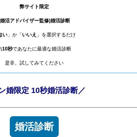
弊サイト限定
(婚活アドバイザー監修)婚活診断
はい
」か「
いいえ
」を選択するだけ
約
10秒
であなたに最適な婚活診断
是非、試してみてください
ン婚限定 10秒婚活診断／
婚活診断