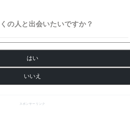
多くの人と出会いたいですか？
はい
いいえ