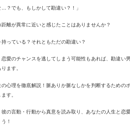
な…？でも、もしかして勘違い？！」
の距離が異常に近いと感じたことはありませんか？
を持っている？それともただの勘違い？
、恋愛のチャンスを逃してしまう可能性もあれば、勘違い
あります。
性の心理を徹底解説！脈ありか脈なしかを判断するための
します。
！彼の言動・行動から真意を読み取り、あなたの人生と恋
ょう！