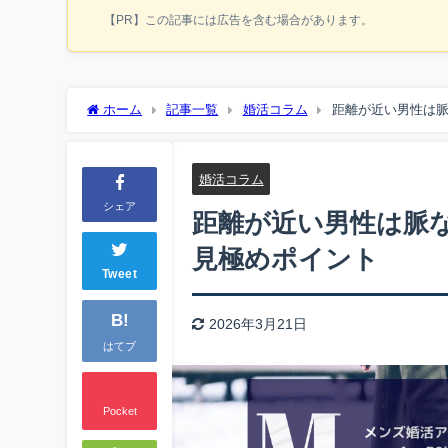
【PR】この記事には広告を含む場合があります。
ホーム
記事一覧
婚活コラム
距離が近い男性は
婚活コラム
シェア
距離が近い男性は脈
見極めポイント
Tweet
B!
2026年3月21日
はてブ
Pocket