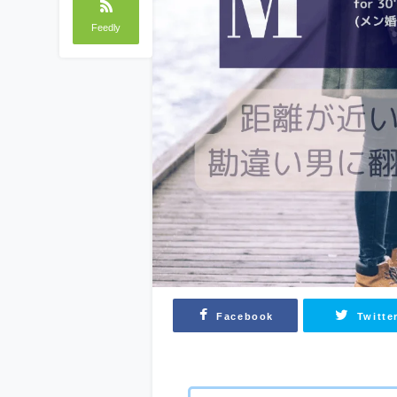
Feedly
Facebook
Twitte