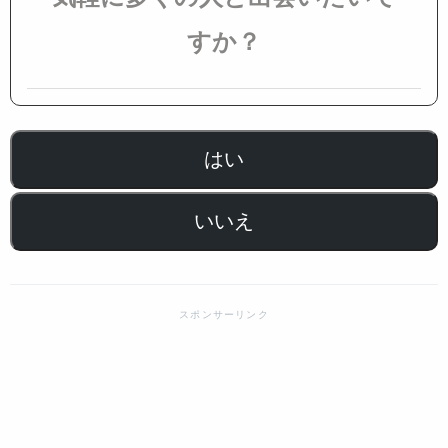
すか？
はい
いいえ