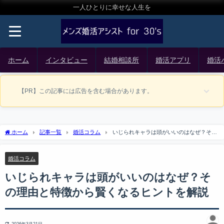
一人ひとりに幸せな人生を
ホーム
インタビュー
結婚相談所
婚活アプリ
婚活
【PR】この記事には広告を含む場合があります。
ホーム
記事一覧
婚活コラム
いじられキャラは頭がいいのはなぜ？その
理由と特徴から賢くなるヒントを解説
婚活コラム
いじられキャラは頭がいいのはなぜ？そ
の理由と特徴から賢くなるヒントを解説
2026年3月21日