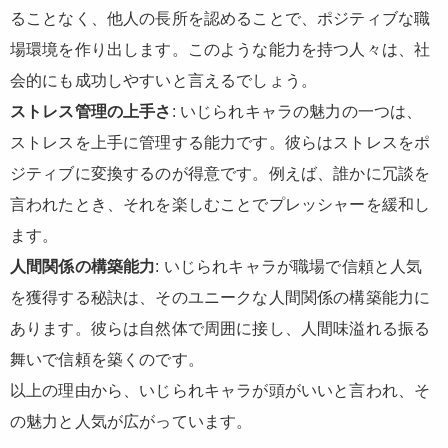
ることなく、他人の長所を認めることで、ポジティブな職
場環境を作り出します。このような能力を持つ人々は、社
会的にも成功しやすいと言えるでしょう。
ストレス管理の上手さ
: いじられキャラの魅力の一つは、
ストレスを上手に管理する能力です。彼らはストレスをポ
ジティブに変換するのが得意です。例えば、誰かに冗談を
言われたとき、それを楽しむことでプレッシャーを緩和し
ます。
人間関係の構築能力
: いじられキャラが職場で信頼と人気
を獲得する秘訣は、そのユニークな人間関係の構築能力に
あります。彼らは自然体で周囲に接し、人間味溢れる振る
舞いで信頼を築くのです。
以上の理由から、いじられキャラが頭がいいと言われ、そ
の魅力と人気が広がっています。