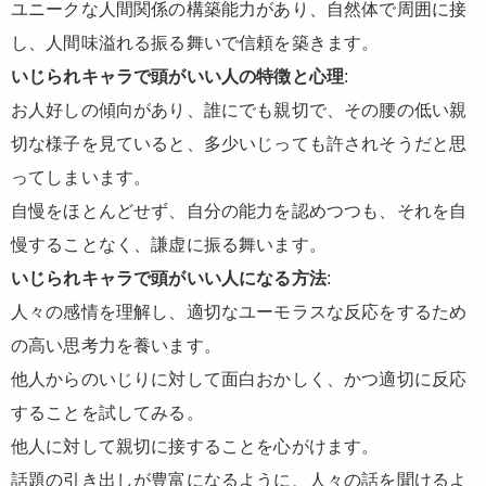
ユニークな人間関係の構築能力があり、自然体で周囲に接
し、人間味溢れる振る舞いで信頼を築きます。
いじられキャラで頭がいい人の特徴と心理
:
お人好しの傾向があり、誰にでも親切で、その腰の低い親
切な様子を見ていると、多少いじっても許されそうだと思
ってしまいます。
自慢をほとんどせず、自分の能力を認めつつも、それを自
慢することなく、謙虚に振る舞います。
いじられキャラで頭がいい人になる方法
:
人々の感情を理解し、適切なユーモラスな反応をするため
の高い思考力を養います。
他人からのいじりに対して面白おかしく、かつ適切に反応
することを試してみる。
他人に対して親切に接することを心がけます。
話題の引き出しが豊富になるように、人々の話を聞けるよ