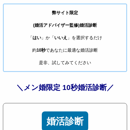
弊サイト限定
(婚活アドバイザー監修)婚活診断
「
はい
」か「
いいえ
」を選択するだけ
約
10秒
であなたに最適な婚活診断
是非、試してみてください
＼メン婚限定 10秒婚活診断／
婚活診断