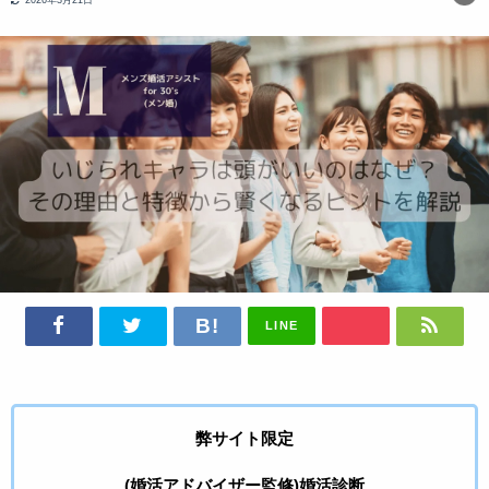
LINE
弊サイト限定
(婚活アドバイザー監修)婚活診断