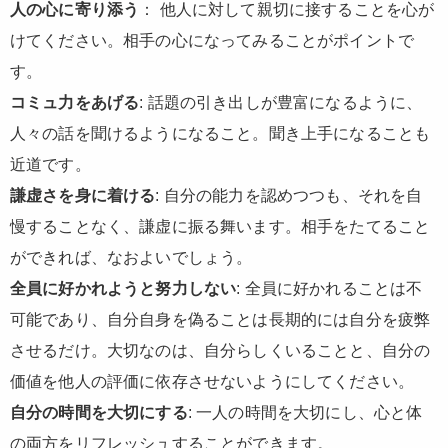
人の心に寄り添う
： 他人に対して親切に接することを心が
けてください。相手の心になってみることがポイントで
す。
コミュ力をあげる
: 話題の引き出しが豊富になるように、
人々の話を聞けるようになること。聞き上手になることも
近道です。
謙虚さを身に着ける
: 自分の能力を認めつつも、それを自
慢することなく、謙虚に振る舞います。相手をたてること
ができれば、なおよいでしょう。
全員に好かれようと努力しない
: 全員に好かれることは不
可能であり、自分自身を偽ることは長期的には自分を疲弊
させるだけ。大切なのは、自分らしくいることと、自分の
価値を他人の評価に依存させないようにしてください。
自分の時間を大切にする
: 一人の時間を大切にし、心と体
の両方をリフレッシュすることができます。