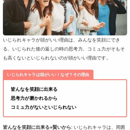
いじられキャラが頭がいい理由は、みんなを笑顔にでき
る、いじられた後の返しの時の思考力、コミュ力がそもそ
も高くないといじられないのが頭がいい理由です。
いじられキャラは頭がいい！なぜ？その理由
皆んなを笑顔に出来る
思考力が磨かれるから
コミュ力がないといじられない
皆んなを笑顔に出来る=賢いから
: いじられキャラは、周囲