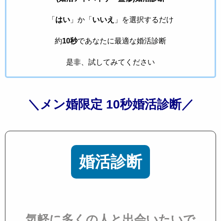
「
はい
」か「
いいえ
」を選択するだけ
約
10秒
であなたに最適な婚活診断
是非、試してみてください
＼メン婚限定 10秒婚活診断／
婚活診断
気軽に多くの人と出会いたいで