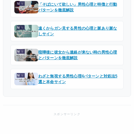
「そばにいて欲しい」男性心理と特徴と行動
パターンを徹底解説
遠くからガン見する男性の心理と脈あり脈な
しサイン
喧嘩後に彼女から連絡が来ない時の男性心理
とパターンを徹底解説
わざと無視する男性心理4パターンと対処法5
選と本命サイン