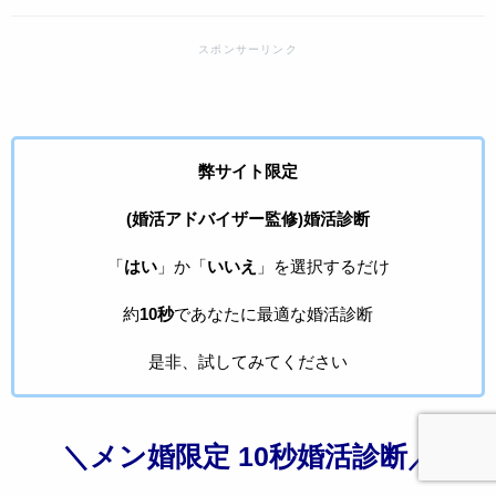
弊サイト限定
(婚活アドバイザー監修)婚活診断
「
はい
」か「
いいえ
」を選択するだけ
約
10秒
であなたに最適な婚活診断
是非、試してみてください
＼メン婚限定 10秒婚活診断／