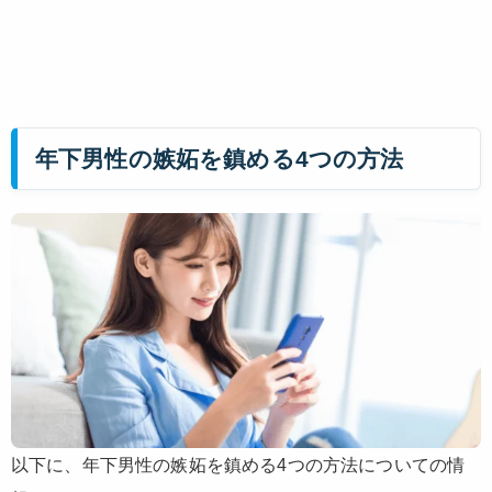
年下男性の嫉妬を鎮める4つの方法
以下に、年下男性の嫉妬を鎮める4つの方法についての情