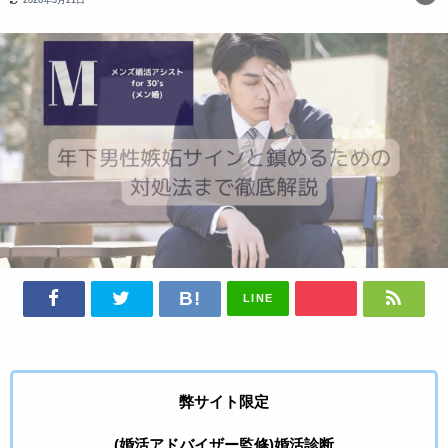
LINE
弊サイト限定
(婚活アドバイザー監修)婚活診断