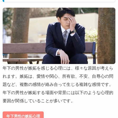
年下の男性が嫉妬を感じる心理には、様々な原因が考えら
れます。嫉妬は、愛情や関心、所有欲、不安、自尊心の問
題など、複数の感情が絡み合って生じる複雑な感情です。
年下の男性が嫉妬する場面や背景には以下のような心理的
要因が関係していることが多いです。
年下男性の嫉妬心理