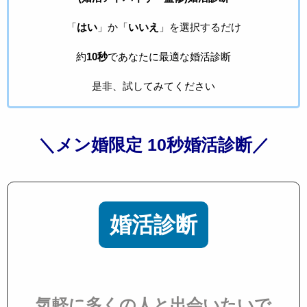
「
はい
」か「
いいえ
」を選択するだけ
約
10秒
であなたに最適な婚活診断
是非、試してみてください
＼メン婚限定 10秒婚活診断／
婚活診断
気軽に多くの人と出会いたいで