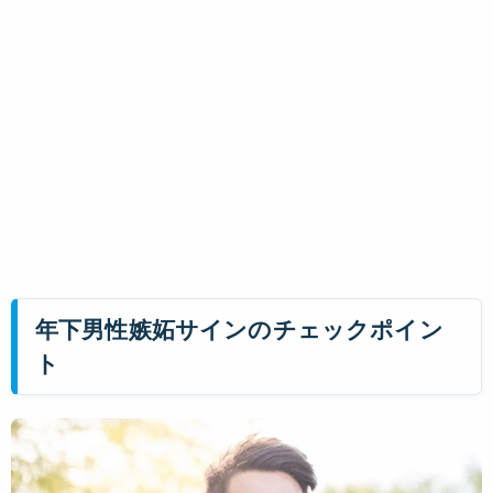
年下男性嫉妬サインのチェックポイン
ト