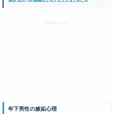
年下男性の嫉妬心理