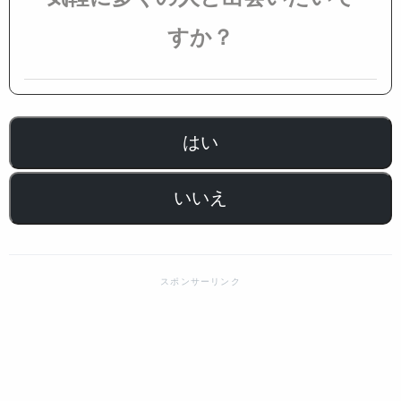
すか？
はい
いいえ