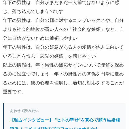
年下の男性は、自分がまだまだ一人前ではないように感
じ、落ち込んでしまうのです
年下の男性は、自分の顔に対するコンプレックスや、自分
よりも社会的地位が高い人への「社会的な嫉妬」など、自
分に自信がないために嫉妬しやすい
年下の男性は、自分の好意がある人の愛情が他人に向いて
いることを恨む「恋愛の嫉妬」を感じやすい
以上の情報は、年下男性の嫉妬サインについて理解を深め
るのに役立つでしょう。年下の男性との関係を円滑に進め
るためには、彼の心理を理解し、適切な対応をすることが
重要です。
あわせて読みたい
【独占インタビュー】 "ヒトの幸せ"を真心で願う結婚相
談所 ムスベル 結婚のプロフェッショナルたち