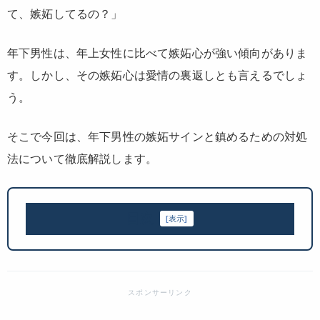
て、嫉妬してるの？」
年下男性は、年上女性に比べて嫉妬心が強い傾向がありま
す。しかし、その嫉妬心は愛情の裏返しとも言えるでしょ
う。
そこで今回は、年下男性の嫉妬サインと鎮めるための対処
法について徹底解説します。
目次
[
表示
]