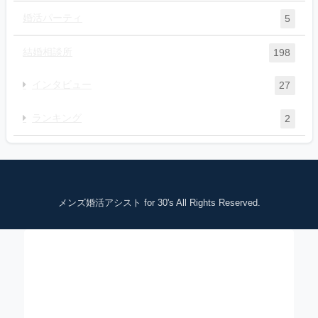
婚活パーティ
5
結婚相談所
198
インタビュー
27
ランキング
2
メンズ婚活アシスト for 30's All Rights Reserved.