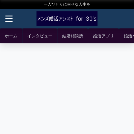
一人ひとりに幸せな人生を
ホーム
インタビュー
結婚相談所
婚活アプリ
婚活