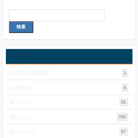
検索
検索
カテゴリー
30代男性の婚活服装
1
地域別婚活
4
婚活アプリ
31
婚活コラム
760
婚活ノウハウ
57