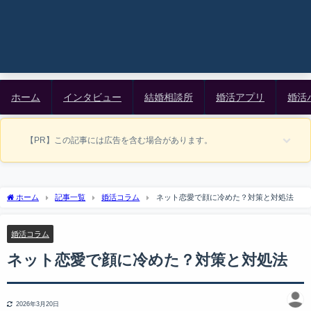
ホーム
インタビュー
結婚相談所
婚活アプリ
婚活
【PR】この記事には広告を含む場合があります。
ホーム
記事一覧
婚活コラム
ネット恋愛で顔に冷めた？対策と対処法
婚活コラム
ネット恋愛で顔に冷めた？対策と対処法
2026年3月20日