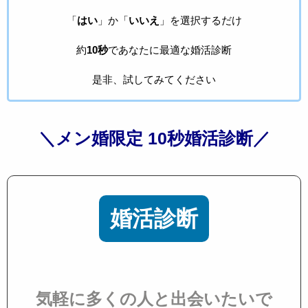
「
はい
」か「
いいえ
」を選択するだけ
約
10秒
であなたに最適な婚活診断
是非、試してみてください
＼メン婚限定 10秒婚活診断／
婚活診断
気軽に多くの人と出会いたいで