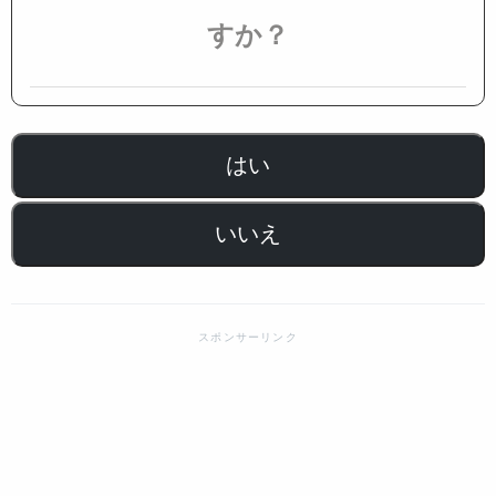
すか？
はい
いいえ