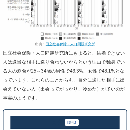
出典：
国立社会保障・人口問題研究所
国立社会保障・人口問題研究所にもよると、結婚できない
人は適当な相手に巡り合わないからという理由で独身でい
る人の割合が25～34歳の男性で43.3%、女性で48.1%とな
っています。これらのことからも、自分に適した相手に出
会えていない人（出会ってがっかり、冷めた）が多いのが
事実のようです。
目次
[
表示
]