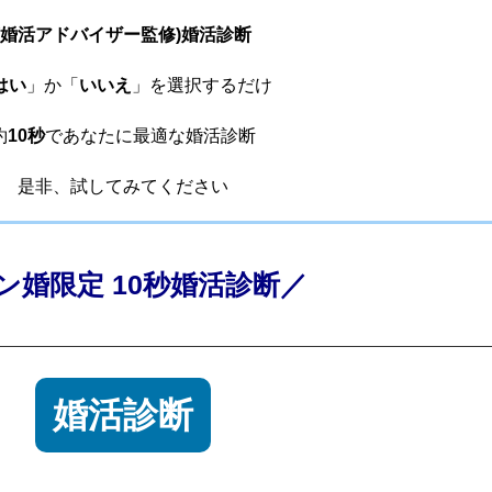
(婚活アドバイザー監修)婚活診断
はい
」か「
いいえ
」を選択するだけ
約
10秒
であなたに最適な婚活診断
是非、試してみてください
ン婚限定 10秒婚活診断／
婚活診断