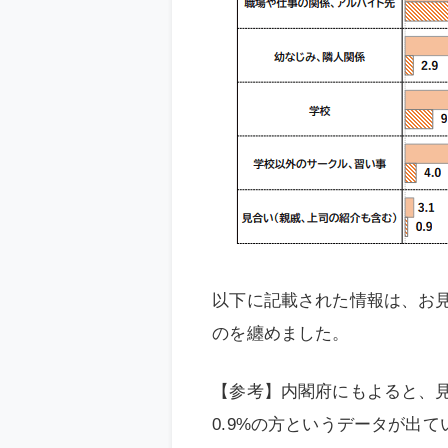
以下に記載された情報は、お
のを纏めました。
【参考】内閣府にもよると、見合
0.9%の方というデータが出て