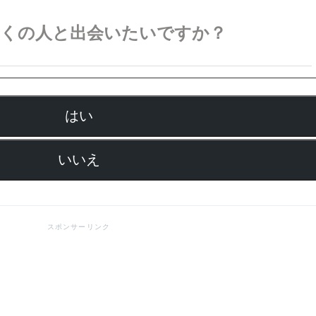
多くの人と出会いたいですか？
はい
いいえ