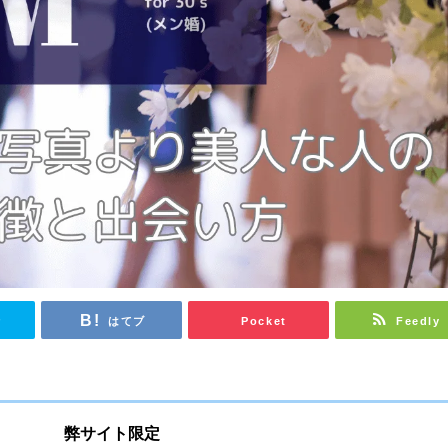
r
はてブ
Pocket
Feedly
弊サイト限定