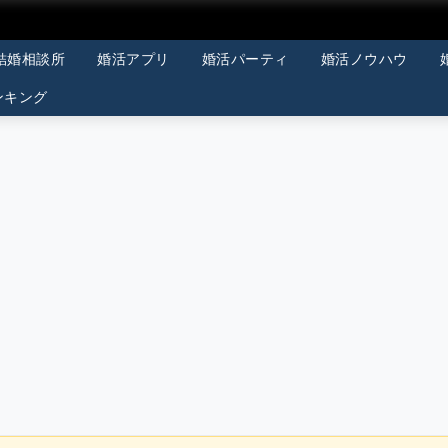
結婚相談所
婚活アプリ
婚活パーティ
婚活ノウハウ
ンキング