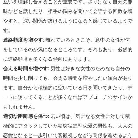
互いを理解し合えることが重要です。さりげなく自分の趣
味などを話したり、相手の悩みを聞いて会話する回数を増
やすと、深い関係が築けるようになると感じているようで
す。
連絡頻度を増やす
: 離れているときこそ、意中の女性が何
をしているのか気になるところです。それもあり、必然的
に連絡頻度も多くなる傾向にあります。
会える時間を増やす
: 男性は好きな女性のためなら自分の
時間を少し削っても、会える時間を増やしたい傾向があり
ます。自分から積極的に空いている日を聞いてきたり、デ
ートに誘ってくることが多くなればアプローチのサインか
もしれません。
適切な距離感を保つ
: 若い頃は、気になる女性に対して積
極的にアタックしていた猪突猛進型恋愛の男性も、大人の
恋愛となると一歩引いて客観視しながら関係を進めるよう