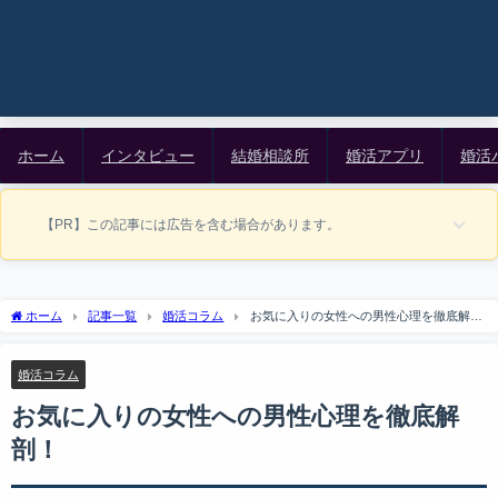
ホーム
インタビュー
結婚相談所
婚活アプリ
婚活
【PR】この記事には広告を含む場合があります。
ホーム
記事一覧
婚活コラム
お気に入りの女性への男性心理を徹底解
剖！
婚活コラム
お気に入りの女性への男性心理を徹底解
剖！