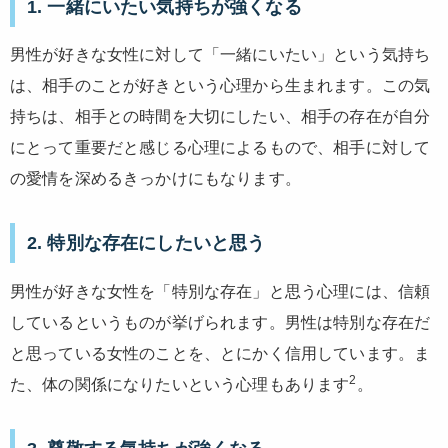
1. 一緒にいたい気持ちが強くなる
男性が好きな女性に対して「一緒にいたい」という気持ち
は、相手のことが好きという心理から生まれます。この気
持ちは、相手との時間を大切にしたい、相手の存在が自分
にとって重要だと感じる心理によるもので、相手に対して
の愛情を深めるきっかけにもなります。
2. 特別な存在にしたいと思う
男性が好きな女性を「特別な存在」と思う心理には、信頼
しているというものが挙げられます。男性は特別な存在だ
と思っている女性のことを、とにかく信用しています。ま
2
た、体の関係になりたいという心理もあります
。