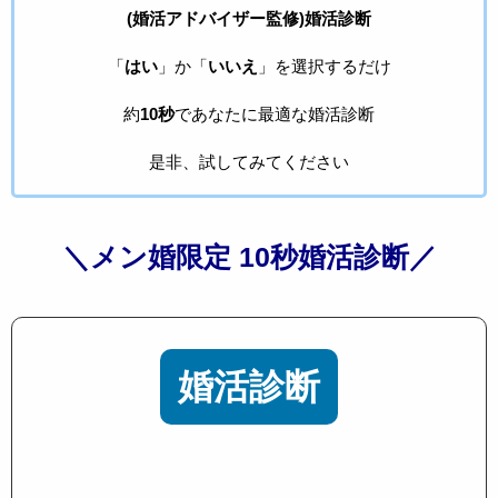
(婚活アドバイザー監修)婚活診断
「
はい
」か「
いいえ
」を選択するだけ
約
10秒
であなたに最適な婚活診断
是非、試してみてください
＼メン婚限定 10秒婚活診断／
婚活診断