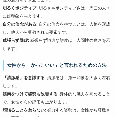
明るくポジティブ
: 明るさやポジティブさは、周囲の人々
に好印象を与えます。
自分の信念がある
: 自分の信念を持つことは、人格を形成
し、他人から尊敬される要素です。
威張らず謙虚
: 威張らず謙虚な態度は、人間性の良さを示
します。
女性から「かっこいい」と言われるための方法
『清潔感』を意識する
: 清潔感は、第一印象を大きく左右
します。
筋肉をつけて姿勢も改善する
: 身体的な魅力を高めること
で、女性からの評価も上がります。
頑張ることを怠らない
: 努力する姿勢は、女性から尊敬さ