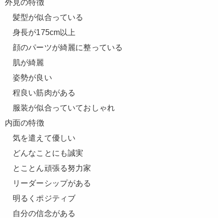
外見の特徴
髪型が似合っている
身長が175cm以上
顔のパーツが綺麗に整っている
肌が綺麗
姿勢が良い
程良い筋肉がある
服装が似合っていておしゃれ
内面の特徴
気を遣えて優しい
どんなことにも誠実
とことん頑張る努力家
リーダーシップがある
明るくポジティブ
自分の信念がある