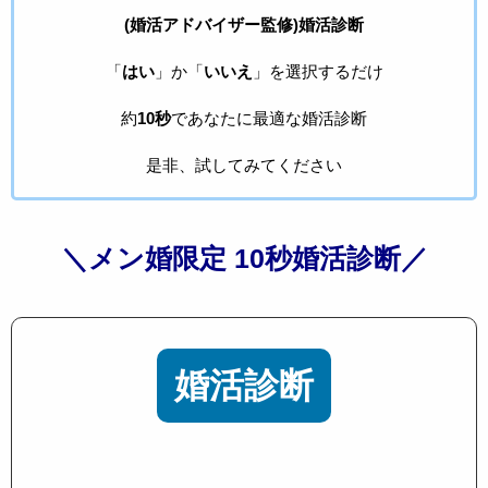
(婚活アドバイザー監修)婚活診断
「
はい
」か「
いいえ
」を選択するだけ
約
10秒
であなたに最適な婚活診断
是非、試してみてください
＼メン婚限定 10秒婚活診断／
婚活診断