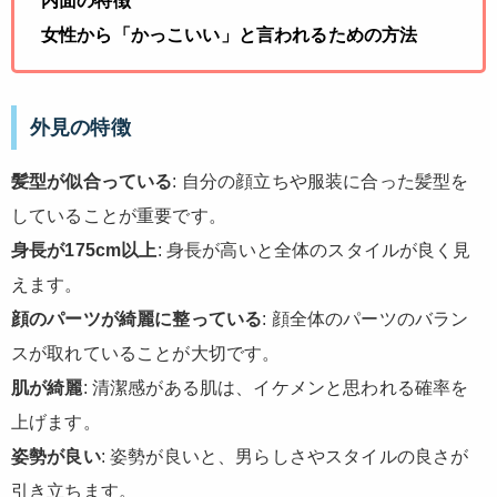
内面の特徴
女性から「かっこいい」と言われるための方法
外見の特徴
髪型が似合っている
: 自分の顔立ちや服装に合った髪型を
していることが重要です。
身長が175cm以上
: 身長が高いと全体のスタイルが良く見
えます。
顔のパーツが綺麗に整っている
: 顔全体のパーツのバラン
スが取れていることが大切です。
肌が綺麗
: 清潔感がある肌は、イケメンと思われる確率を
上げます。
姿勢が良い
: 姿勢が良いと、男らしさやスタイルの良さが
引き立ちます。