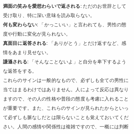
満面の笑みを愛想わらいで返される
: ただのお世辞として
受け取り、特に深い意味を読み取らない。
何も変わらない
: 「かっこいい」と言われても、男性の態
度や行動に変化が見られない。
真面目に返答される
: 「ありがとう」とだけ返すなど、感
情をあまり見せない。
謙遜される
: 「そんなことないよ」と自分を卑下するよう
な返答をする。
これらのサインは一般的なもので、必ずしも全ての男性に
当てはまるわけではありません。人によって反応は異なり
ますので、その人の性格や普段の態度も考慮に入れること
が重要です。また、これらのサインが見られたからといっ
て必ずしも脈なしだとは限らないことも覚えておいてくだ
さい。人間の感情や関係性は複雑ですので、一概には判断