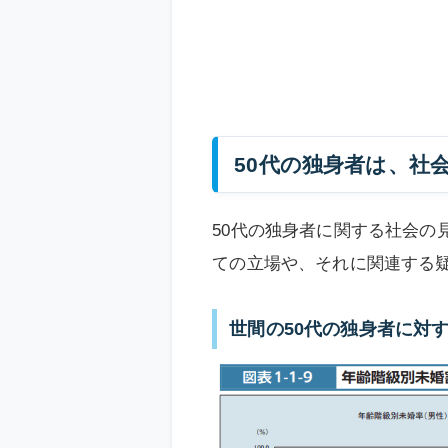
50代の独身者は、社
50代の独身者に関する社会の
ての立場や、それに関連する
世間の50代の独身者に対