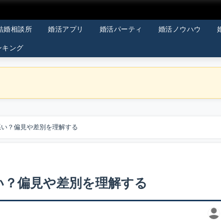
結婚相談所
婚活アプリ
婚活パーティ
婚活ノウハウ
ンキング
悪い？偏見や差別を理解する
い？偏見や差別を理解する