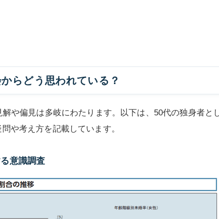
会からどう思われている？
見解や偏見は多岐にわたります。以下は、50代の独身者と
疑問や考え方を記載しています。
する意識調査