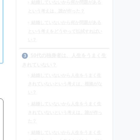
結婚していないから何か問題がある
という考えは、誰が作った？
結婚していないから何か問題がある
という考えをどうやって払拭すればい
い？
50代の独身者は、人生をうまく生
3
きれていない？
結婚していないから人生をうまく生
きれていないという考えは、根拠がな
い？
結婚していないから人生をうまく生
きれていないという考えは、誰が作っ
た？
結婚していないから人生をうまく生