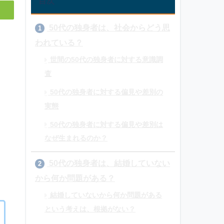
目次
50代の独身者は、社会からどう思
1
われている？
世間の50代の独身者に対する意識調
査
50代の独身者に対する偏見や差別の
実態
50代の独身者に対する偏見や差別は
なぜ生まれるのか？
50代の独身者は、結婚していない
2
から何か問題がある？
結婚していないから何か問題がある
という考えは、根拠がない？