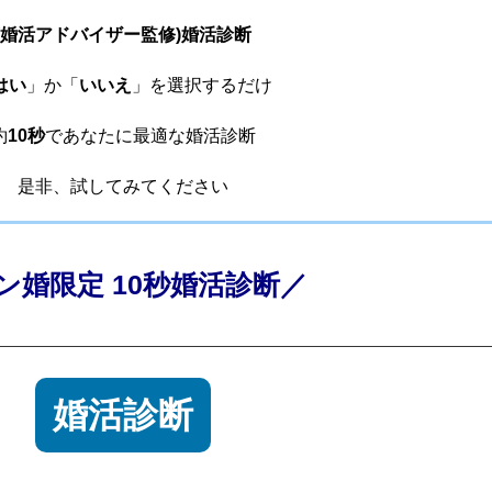
(婚活アドバイザー監修)婚活診断
はい
」か「
いいえ
」を選択するだけ
約
10秒
であなたに最適な婚活診断
是非、試してみてください
ン婚限定 10秒婚活診断／
婚活診断