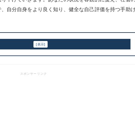
で、自分自身をより良く知り、健全な自己評価を持つ手助
目次
[
表示
]