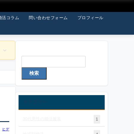
婚活コラム
問い合わせフォーム
プロフィール
検索
検索
カテゴリー
30代男性の婚活服装
1
ヒデ
地域別婚活