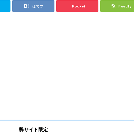
r
はてブ
Pocket
Feedly
弊サイト限定