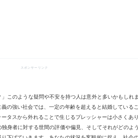
？」このような疑問や不安を持つ人は意外と多いかもしれ
主義の強い社会では、一定の年齢を超えると結婚している
テータスから外れることで生じるプレッシャーは小さくあ
の独身者に対する世間の評価や偏見、そしてそれがどのよ
掘り下げていきます。あなたの状況を客観的に捉え、社会