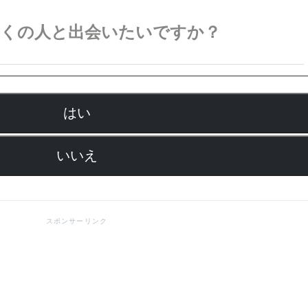
多くの人と出会いたいですか？
はい
いいえ