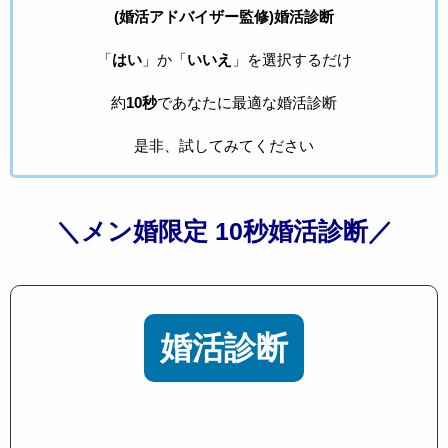
(婚活アドバイザー監修)婚活診断
「
はい
」か「
いいえ
」を選択するだけ
約
10秒
であなたに最適な婚活診断
是非、試してみてください
＼メン婚限定 10秒婚活診断／
婚活診断