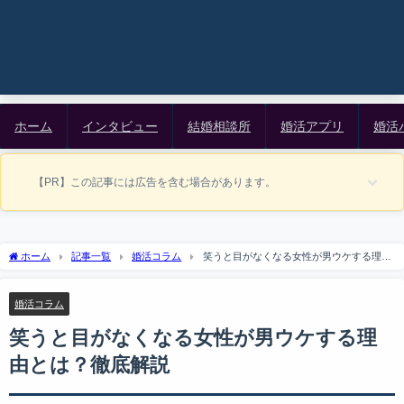
ホーム
インタビュー
結婚相談所
婚活アプリ
婚活
【PR】この記事には広告を含む場合があります。
ホーム
記事一覧
婚活コラム
笑うと目がなくなる女性が男ウケする理由
とは？徹底解説
婚活コラム
笑うと目がなくなる女性が男ウケする理
由とは？徹底解説