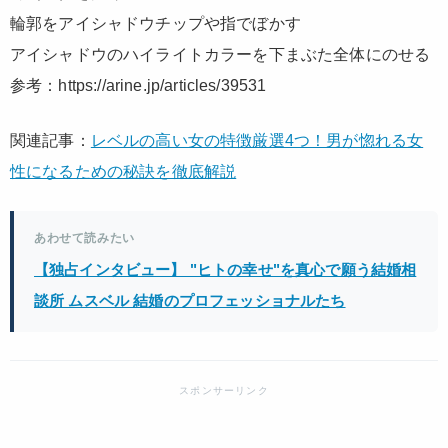
輪郭をアイシャドウチップや指でぼかす
アイシャドウのハイライトカラーを下まぶた全体にのせる
参考：https://arine.jp/articles/39531
関連記事：
レベルの高い女の特徴厳選4つ！男が惚れる女
性になるための秘訣を徹底解説
あわせて読みたい
【独占インタビュー】 "ヒトの幸せ"を真心で願う結婚相
談所 ムスベル 結婚のプロフェッショナルたち