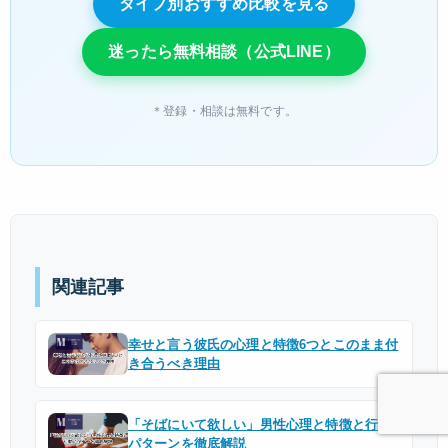
タイプ別おすすめ比較を見る
迷ったら無料相談（公式LINE）
＊登録・相談は無料です。
関連記事
幸せと言う彼氏の心理と特徴6つとこのまま付
き合うべき理由
「そばにいて欲しい」男性心理と特徴と行動
パターンを徹底解説